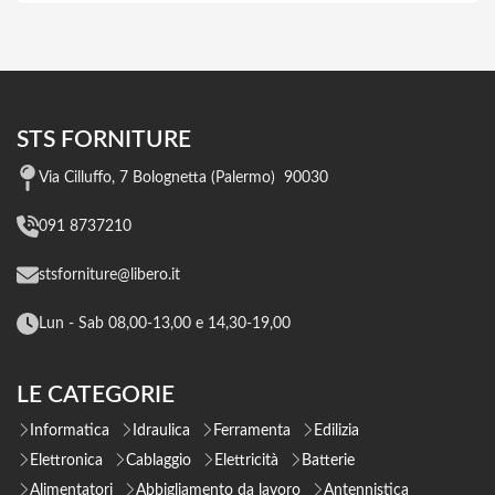
STS FORNITURE
Via Cilluffo, 7 Bolognetta (Palermo) 90030
091 8737210
stsforniture@libero.it
Lun - Sab 08,00-13,00 e 14,30-19,00
LE CATEGORIE
Informatica
Idraulica
Ferramenta
Edilizia
Elettronica
Cablaggio
Elettricità
Batterie
Alimentatori
Abbigliamento da lavoro
Antennistica