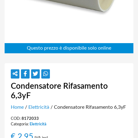
Condensatore Rifasamento
6,3yF
Home
/
Elettricità
/ Condensatore Rifasamento 6,3yF
COD:
8172033
Categoria:
Elettricità
€
2,95