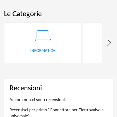
Le Categorie
INFORMATICA
ID
Recensioni
Ancora non ci sono recensioni.
Recensisci per primo “Connettore per Elettrovalvola
universale”