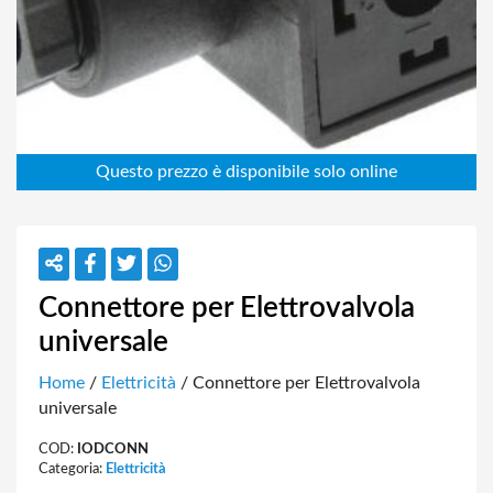
Connettore per Elettrovalvola
universale
Home
/
Elettricità
/ Connettore per Elettrovalvola
universale
COD:
IODCONN
Categoria:
Elettricità