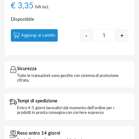
€
3,35
IVA incl.
Disponibile
-
+
Aggiungi al carrello
Quantity
Sicurezza
Tutte le transazioni sono gestite con sistema di protezione
cifrata.
Tempi di spedizione
Entro 4-5 giorni lavorativi dal momento dell'ordine per i
prodotti in pronta consegna con corriere espresso
Reso entro 14 giorni