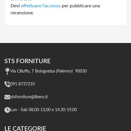
Devi
effettuare l’accesso
per pubblicare una
recensione.
STS FORNITURE
Via Cilluffo, 7 Bolognetta (Palermo) 90030
091 8737210
stsforniture@libero.it
Lun - Sab 08,00-13,00 e 14,30-19,00
LE CATEGORIE