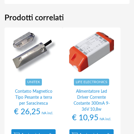
Prodotti correlati
UNITEK
LIFE ELECTRONICS
Contatto Magnetico
Alimentatore Led
Tipo Pesante a terra
Driver Corrente
per Saracinesca
Costante 300mA 9-
36V 10,8w
€
26,25
IVA incl.
€
10,95
IVA incl.