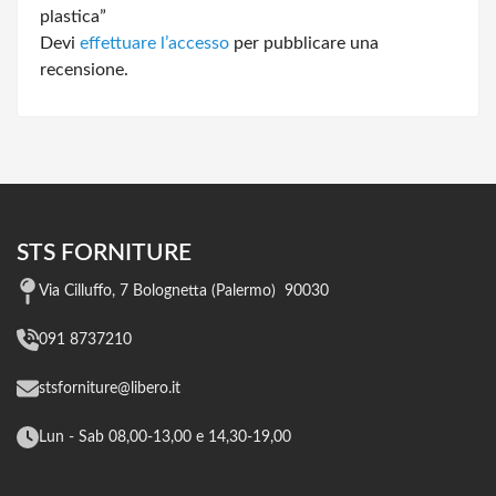
plastica”
Devi
effettuare l’accesso
per pubblicare una
recensione.
STS FORNITURE
Via Cilluffo, 7 Bolognetta (Palermo) 90030
091 8737210
stsforniture@libero.it
Lun - Sab 08,00-13,00 e 14,30-19,00