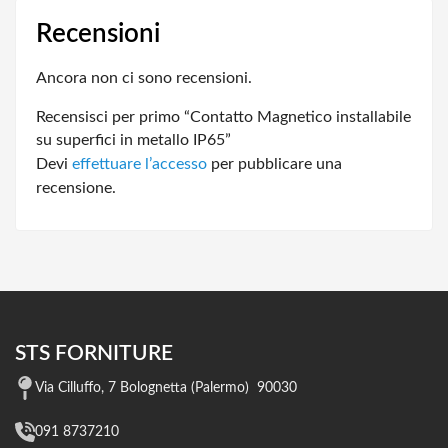
Recensioni
Ancora non ci sono recensioni.
Recensisci per primo “Contatto Magnetico installabile
su superfici in metallo IP65”
Devi
effettuare l’accesso
per pubblicare una
recensione.
STS FORNITURE
Via Cilluffo, 7 Bolognetta (Palermo) 90030
091 8737210