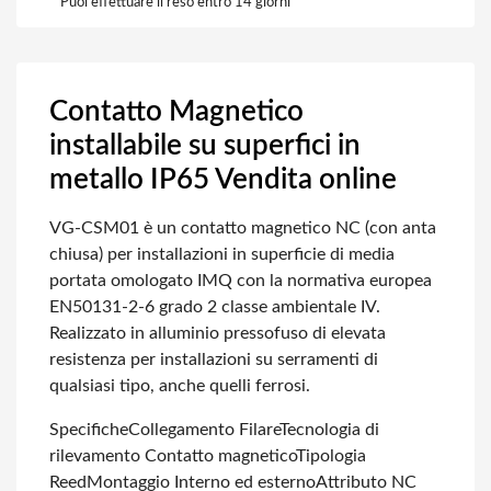
Puoi effettuare il reso entro 14 giorni
Contatto Magnetico
installabile su superfici in
metallo IP65 Vendita online
VG-CSM01 è un contatto magnetico NC (con anta
chiusa) per installazioni in superficie di media
portata omologato IMQ con la normativa europea
EN50131-2-6 grado 2 classe ambientale IV.
Realizzato in alluminio pressofuso di elevata
resistenza per installazioni su serramenti di
qualsiasi tipo, anche quelli ferrosi.
Specifiche
Collegamento Filare
Tecnologia di
rilevamento Contatto magnetico
Tipologia
Reed
Montaggio Interno ed esterno
Attributo NC