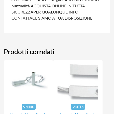
avvaliamo di corrieri che garantiscono efficienza e
puntualità.
ACQUISTA ONLINE IN TUTTA
SICUREZZA
PER QUALUNQUE INFO
CONTATTACI, SIAMO A TUA DISPOSIZIONE
Prodotti correlati
UNITEK
UNITEK