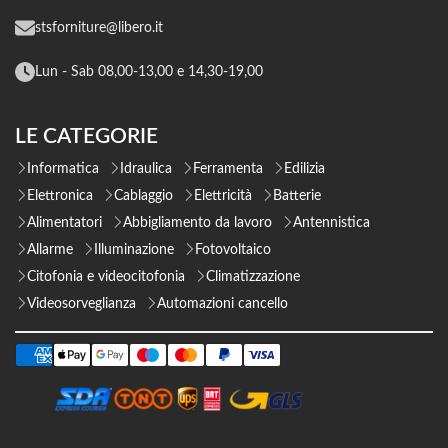
stsforniture@libero.it
Lun - Sab 08,00-13,00 e 14,30-19,00
LE CATEGORIE
Informatica
Idraulica
Ferramenta
Edilizia
Elettronica
Cablaggio
Elettricità
Batterie
Alimentatori
Abbigliamento da lavoro
Antennistica
Allarme
Illuminazione
Fotovoltaico
Citofonia e videocitofonia
Climatizzazione
Videosorveglianza
Automazioni cancello