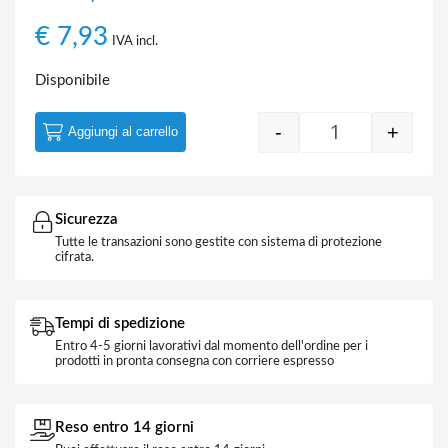
€
7,93
IVA incl.
Disponibile
-
+
Aggiungi al carrello
Contatto Magneti
Sicurezza
Tutte le transazioni sono gestite con sistema di protezione
cifrata.
Tempi di spedizione
Entro 4-5 giorni lavorativi dal momento dell'ordine per i
prodotti in pronta consegna con corriere espresso
Reso entro 14 giorni