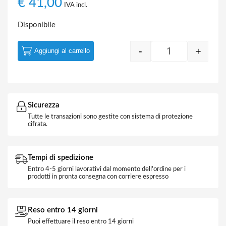
€
41,00
IVA incl.
Disponibile
-
+
Aggiungi al carrello
Quantity
Sicurezza
Tutte le transazioni sono gestite con sistema di protezione
cifrata.
Tempi di spedizione
Entro 4-5 giorni lavorativi dal momento dell'ordine per i
prodotti in pronta consegna con corriere espresso
Reso entro 14 giorni
Puoi effettuare il reso entro 14 giorni