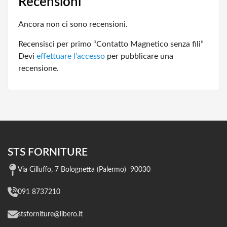
Recensioni
Ancora non ci sono recensioni.
Recensisci per primo “Contatto Magnetico senza fili”
Devi
effettuare l’accesso
per pubblicare una
recensione.
STS FORNITURE
Via Cilluffo, 7 Bolognetta (Palermo) 90030
091 8737210
stsforniture@libero.it