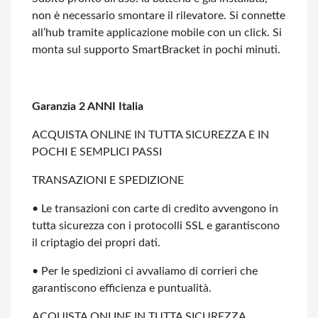
non è necessario smontare il
rilevatore. Si connette
all’hub tramite applicazione mobile con un click. Si
monta
sul supporto SmartBracket in pochi minuti.
Garanzia 2 ANNI Italia
ACQUISTA ONLINE IN TUTTA SICUREZZA E IN
POCHI E SEMPLICI PASSI
TRANSAZIONI E SPEDIZIONE
• Le transazioni con carte di credito avvengono in
tutta sicurezza con i protocolli
SSL e garantiscono
il criptagio dei propri dati.
• Per le spedizioni ci avvaliamo di corrieri che
garantiscono efficienza e
puntualità.
ACQUISTA ONLINE IN TUTTA SICUREZZA