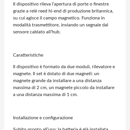
Il dispositivo rileva l’apertura di porte o finestre
grazie a relè reed hi-end di
produzione britannica,
su cui agisce il campo magnetico. Funziona in
modalità trasmettitore,
inviando un segnale dal
sensore cablato all’hub.
Caratteristiche
Il dispositivo è formato da due moduli, rilevatore e
magnete. Il set è dotato di
due magneti: un
magnete grande da installare a una distanza
massima di 2 cm, un
magnete piccolo da installare
a una distanza massima di 1 cm.
Installazione e configurazione
Subito pronto all’uso: la batteria è già installata,