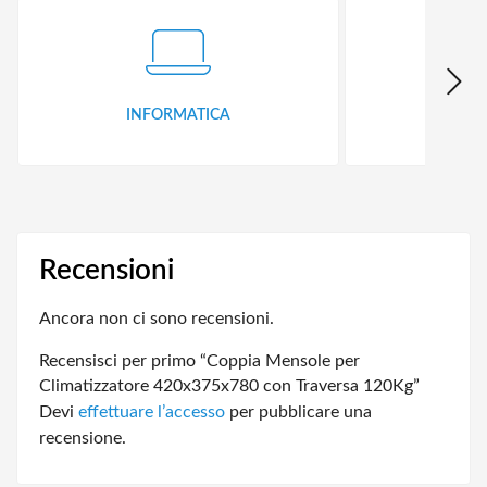
INFORMATICA
ID
Recensioni
Ancora non ci sono recensioni.
Recensisci per primo “Coppia Mensole per
Climatizzatore 420x375x780 con Traversa 120Kg”
Devi
effettuare l’accesso
per pubblicare una
recensione.