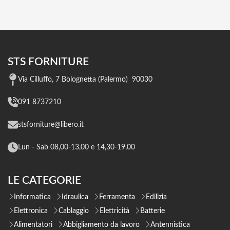
STS FORNITURE
Via Cilluffo, 7 Bolognetta (Palermo) 90030
091 8737210
stsforniture@libero.it
Lun - Sab 08,00-13,00 e 14,30-19,00
LE CATEGORIE
Informatica
Idraulica
Ferramenta
Edilizia
Elettronica
Cablaggio
Elettricità
Batterie
Alimentatori
Abbigliamento da lavoro
Antennistica