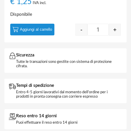
€
1,25
IVA incl.
Disponibile
-
+
Aggiungi al carrello
Copriforo Lisci
Sicurezza
Tutte le transazioni sono gestite con sistema di protezione
cifrata.
Tempi di spedizione
Entro 4-5 giorni lavorativi dal momento dell'ordine per i
prodotti in pronta consegna con corriere espresso
Reso entro 14 giorni
Puoi effettuare il reso entro 14 giorni