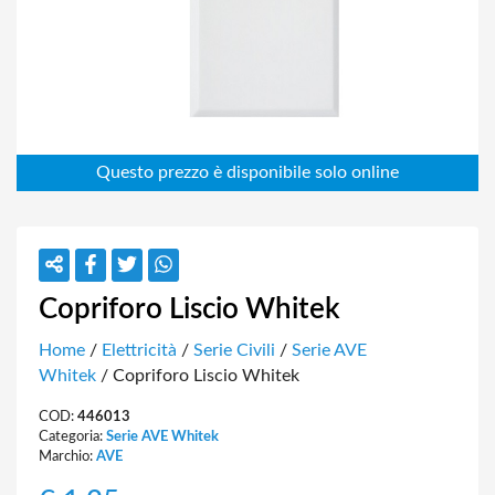
Copriforo Liscio Whitek
Home
/
Elettricità
/
Serie Civili
/
Serie AVE
Whitek
/ Copriforo Liscio Whitek
COD:
446013
Categoria:
Serie AVE Whitek
Marchio:
AVE