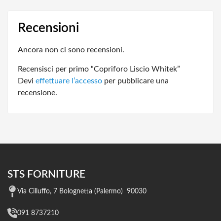
Recensioni
Ancora non ci sono recensioni.
Recensisci per primo “Copriforo Liscio Whitek”
Devi
effettuare l’accesso
per pubblicare una
recensione.
STS FORNITURE
Via Cilluffo, 7 Bolognetta (Palermo) 90030
091 8737210