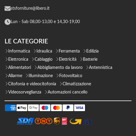
stsforniture@libero.it
Lun - Sab 08,00-13,00 e 14,30-19,00
LE CATEGORIE
Informatica
Idraulica
Ferramenta
Edilizia
Elettronica
Cablaggio
Elettricità
Batterie
Alimentatori
Abbigliamento da lavoro
Antennistica
Allarme
Illuminazione
Fotovoltaico
Citofonia e videocitofonia
Climatizzazione
Videosorveglianza
Automazioni cancello