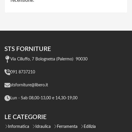
recensione.
STS FORNITURE
Via Cilluffo, 7 Bolognetta (Palermo) 90030
091 8737210
stsforniture@libero.it
Lun - Sab 08,00-13,00 e 14,30-19,00
LE CATEGORIE
Informatica
Idraulica
Ferramenta
Edilizia