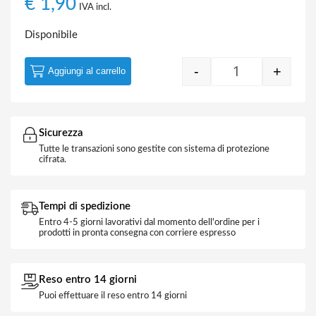
€
1,90
IVA incl.
Disponibile
-
+
Aggiungi al carrello
Curva Diam. 25 
Sicurezza
Tutte le transazioni sono gestite con sistema di protezione
cifrata.
Tempi di spedizione
Entro 4-5 giorni lavorativi dal momento dell'ordine per i
prodotti in pronta consegna con corriere espresso
Reso entro 14 giorni
Puoi effettuare il reso entro 14 giorni