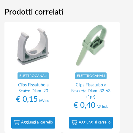
Prodotti correlati
ELETTROCANALI
ELETTROCANALI
Clips Fissatubo a
Clips Fissatubo a
Scatto Diam. 20
Fascetta Diam. 32-63
(1pz)
€
0,15
IVA incl.
€
0,40
IVA incl.
Aggiungi al carrello
Aggiungi al carrello