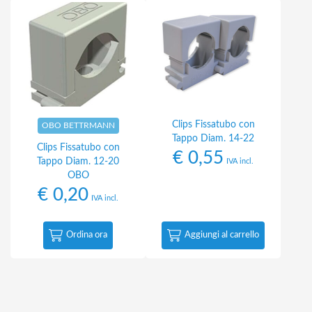
Clips Fissatubo con
OBO BETTRMANN
Tappo Diam. 14-22
Clips Fissatubo con
€
0,55
Tappo Diam. 12-20
IVA incl.
OBO
€
0,20
IVA incl.
Ordina ora
Aggiungi al carrello