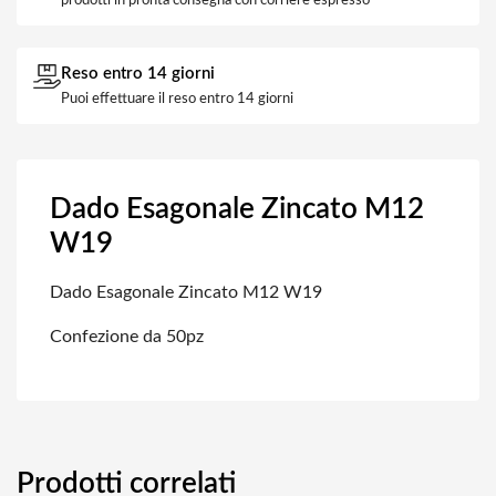
prodotti in pronta consegna con corriere espresso
Reso entro 14 giorni
Puoi effettuare il reso entro 14 giorni
Dado Esagonale Zincato M12
W19
Dado Esagonale Zincato M12 W19
Confezione da 50pz
Prodotti correlati