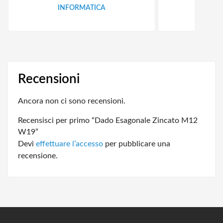
INFORMATICA
ID
Recensioni
Ancora non ci sono recensioni.
Recensisci per primo “Dado Esagonale Zincato M12
W19”
Devi
effettuare l’accesso
per pubblicare una
recensione.