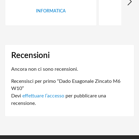
INFORMATICA
ID
Recensioni
Ancora non ci sono recensioni.
Recensisci per primo “Dado Esagonale Zincato M6
W10”
Devi
effettuare l’accesso
per pubblicare una
recensione.