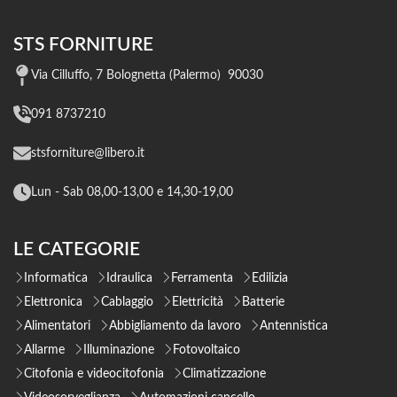
STS FORNITURE
Via Cilluffo, 7 Bolognetta (Palermo) 90030
091 8737210
stsforniture@libero.it
Lun - Sab 08,00-13,00 e 14,30-19,00
LE CATEGORIE
Informatica
Idraulica
Ferramenta
Edilizia
Elettronica
Cablaggio
Elettricità
Batterie
Alimentatori
Abbigliamento da lavoro
Antennistica
Allarme
Illuminazione
Fotovoltaico
Citofonia e videocitofonia
Climatizzazione