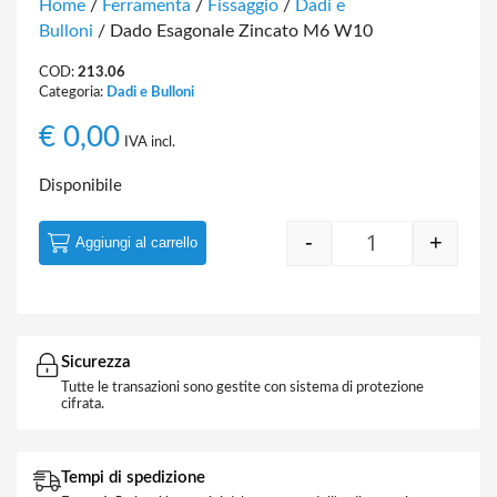
Home
/
Ferramenta
/
Fissaggio
/
Dadi e
Bulloni
/ Dado Esagonale Zincato M6 W10
COD:
213.06
Categoria:
Dadi e Bulloni
€
0,00
IVA incl.
Disponibile
-
+
Aggiungi al carrello
Quantity
Sicurezza
Tutte le transazioni sono gestite con sistema di protezione
cifrata.
Tempi di spedizione