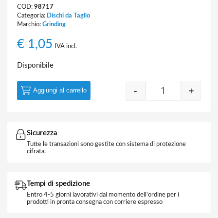
COD:
98717
Categoria:
Dischi da Taglio
Marchio:
Grinding
€
1,05
IVA incl.
Disponibile
-
+
Aggiungi al carrello
Disco da Taglio
Sicurezza
Tutte le transazioni sono gestite con sistema di protezione
cifrata.
Tempi di spedizione
Entro 4-5 giorni lavorativi dal momento dell'ordine per i
prodotti in pronta consegna con corriere espresso