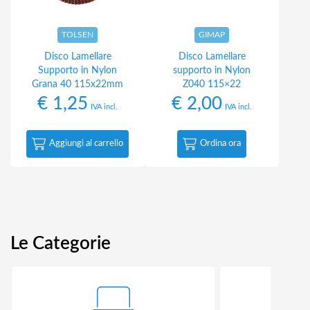
TOLSEN
GIMAP
Disco Lamellare
Disco Lamellare
Supporto in Nylon
supporto in Nylon
Grana 40 115x22mm
Z040 115×22
€
1,25
€
2,00
IVA incl.
IVA incl.
Aggiungi al carrello
Ordina ora
Le Categorie