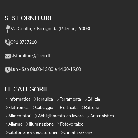
STS FORNITURE
Via Cilluffo, 7 Bolognetta (Palermo) 90030
091 8737210
stsforniture@libero.it
Lun - Sab 08,00-13,00 e 14,30-19,00
LE CATEGORIE
Informatica
Idraulica
Ferramenta
Edilizia
Elettronica
Cablaggio
Elettricità
Batterie
Alimentatori
Abbigliamento da lavoro
Antennistica
Allarme
Illuminazione
Fotovoltaico
Citofonia e videocitofonia
Climatizzazione