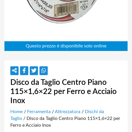
Disco da Taglio Centro Piano
115×1,6×22 per Ferro e Acciaio
Inox
Home
/
Ferramenta
/
Attrezzatura
/
Dischi da
Taglio
/ Disco da Taglio Centro Piano 115×1,6×22 per
Ferro e Acciaio Inox