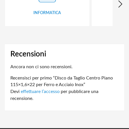
INFORMATICA
ID
Recensioni
Ancora non ci sono recensioni.
Recensisci per primo “Disco da Taglio Centro Piano
115×1,6×22 per Ferro e Acciaio Inox”
Devi
effettuare l’accesso
per pubblicare una
recensione.