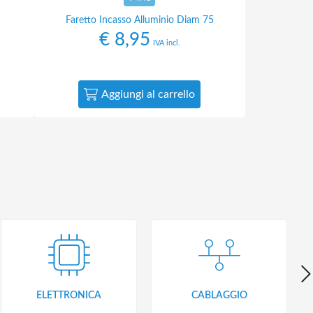
Faretto Incasso Alluminio Diam 75
€
8,95
IVA incl.
Aggiungi al carrello
ELETTRONICA
CABLAGGIO