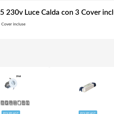
65 230v Luce Calda con 3 Cover inc
 Cover incluse
POLIPLAST
POLIPLAST