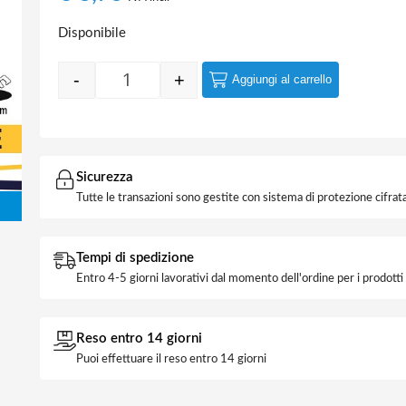
Disponibile
-
+
Aggiungi al carrello
Quantity
Sicurezza
Tutte le transazioni sono gestite con sistema di protezione cifrata
Tempi di spedizione
Entro 4-5 giorni lavorativi dal momento dell'ordine per i prodott
Reso entro 14 giorni
Puoi effettuare il reso entro 14 giorni