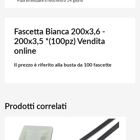
Puoi effettuare il reso entro 14 giorni
Fascetta Bianca 200x3,6 -
200x3,5 *(100pz) Vendita
online
Il prezzo è riferito alla busta da 100 fascette
Prodotti correlati