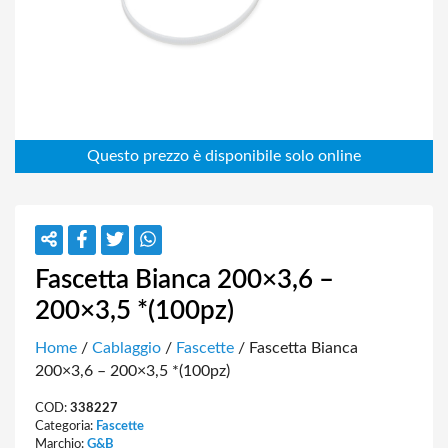
Fascetta Bianca 200×3,6 –
200×3,5 *(100pz)
Home
/
Cablaggio
/
Fascette
/ Fascetta Bianca
200×3,6 – 200×3,5 *(100pz)
COD:
338227
Categoria:
Fascette
Marchio:
G&B