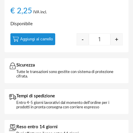
€
2,25
IVA incl.
Disponibile
-
+
Aggiungi al carrello
Fascetta Bianca
Sicurezza
Tutte le transazioni sono gestite con sistema di protezione
cifrata.
Tempi di spedizione
Entro 4-5 giorni lavorativi dal momento dell'ordine per i
prodotti in pronta consegna con corriere espresso
Reso entro 14 giorni