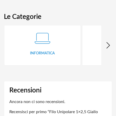
Le Categorie
INFORMATICA
ID
Recensioni
Ancora non ci sono recensioni.
Recensisci per primo “Filo Unipolare 1×2,5 Giallo