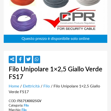
Filo Unipolare 1×2,5 Giallo Verde
FS17
Home
/
Elettricità
/
Filo
/ Filo Unipolare 1×2,5 Giallo
Verde FS17
COD:
FS171X0025GV
Categoria:
Filo
Marchio:
Filo