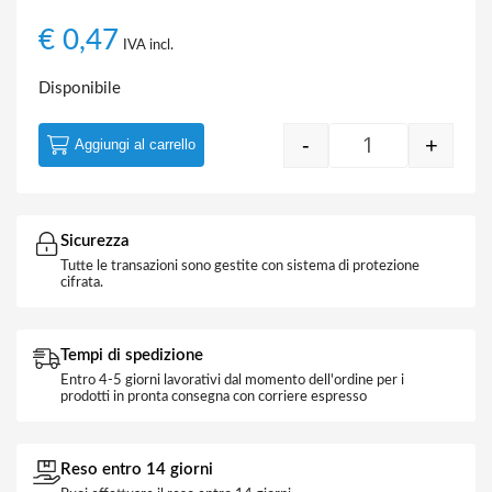
€
0,47
IVA incl.
Disponibile
-
+
Aggiungi al carrello
Filo Unipolare 1
Sicurezza
Tutte le transazioni sono gestite con sistema di protezione
cifrata.
Tempi di spedizione
Entro 4-5 giorni lavorativi dal momento dell'ordine per i
prodotti in pronta consegna con corriere espresso
Reso entro 14 giorni