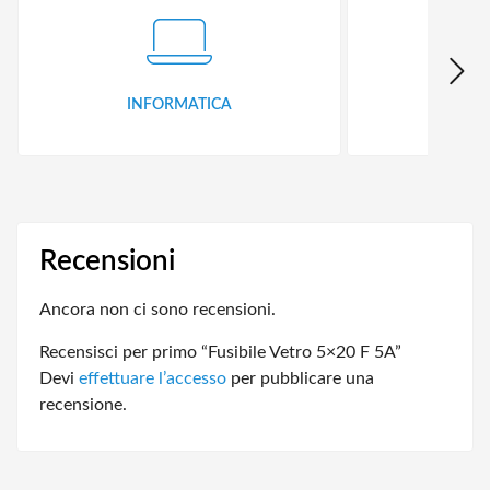
INFORMATICA
ID
Recensioni
Ancora non ci sono recensioni.
Recensisci per primo “Fusibile Vetro 5×20 F 5A”
Devi
effettuare l’accesso
per pubblicare una
recensione.