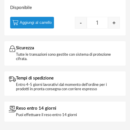
Disponibile
-
+
Aggiungi al carrello
Fusibile Vetro 5
Sicurezza
Tutte le transazioni sono gestite con sistema di protezione
cifrata.
Tempi di spedizione
Entro 4-5 giorni lavorativi dal momento dell'ordine per i
prodotti in pronta consegna con corriere espresso
Reso entro 14 giorni
Puoi effettuare il reso entro 14 giorni