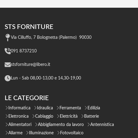
STS FORNITURE
Via Cilluffo, 7 Bolognetta (Palermo) 90030
091 8737210
stsforniture@libero.it
Lun - Sab 08,00-13,00 e 14,30-19,00
LE CATEGORIE
Informatica
Idraulica
Ferramenta
Edilizia
Elettronica
Cablaggio
Elettricità
Batterie
Alimentatori
Abbigliamento da lavoro
Antennistica
Allarme
Illuminazione
Fotovoltaico