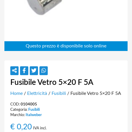
Fusibile Vetro 5×20 F 5A
Home
/
Elettricità
/
Fusibili
/ Fusibile Vetro 5×20 F 5A
COD:
0104005
Categoria:
Fusibili
Marchio:
Italweber
€
0,20
IVA incl.