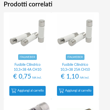
Prodotti correlati
ITALWEBER
ITALWEBER
Fusibile Cilindrico
Fusibile Cilindrico
10,3×38 4A CH10
10,3×38 25A CH10
€
0,75
€
1,10
IVA incl.
IVA incl.
Aggiungi al carrello
Aggiungi al carrello