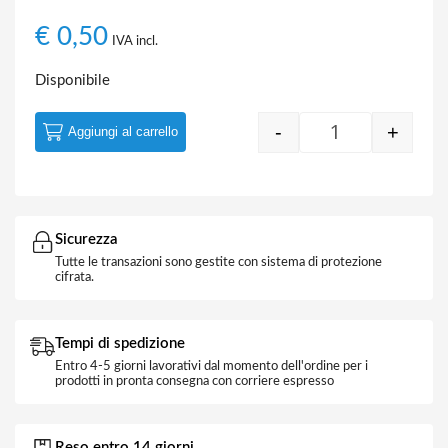
€
0,50
IVA incl.
Disponibile
-
+
Aggiungi al carrello
Quantity
Sicurezza
Tutte le transazioni sono gestite con sistema di protezione
cifrata.
Tempi di spedizione
Entro 4-5 giorni lavorativi dal momento dell'ordine per i
prodotti in pronta consegna con corriere espresso
Reso entro 14 giorni