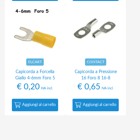
ELCART
CONTACT
Capicorda a Forcella
Capicorda a Pressione
Giallo 4-6mm Foro 5
16 Foro 8 16-8
€
0,20
€
0,65
IVA incl.
IVA incl.
Aggiungi al carrello
Aggiungi al carrello