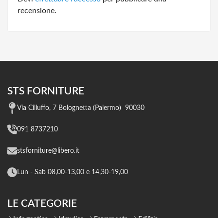
recensione.
STS FORNITURE
Via Cilluffo, 7 Bolognetta (Palermo) 90030
091 8737210
stsforniture@libero.it
Lun - Sab 08,00-13,00 e 14,30-19,00
LE CATEGORIE