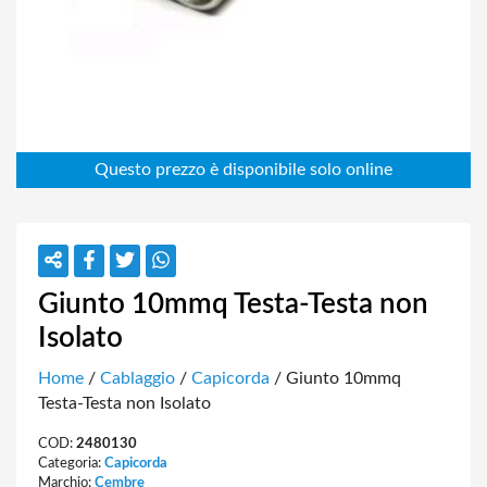
Giunto 10mmq Testa-Testa non
Isolato
Home
/
Cablaggio
/
Capicorda
/ Giunto 10mmq
Testa-Testa non Isolato
COD:
2480130
Categoria:
Capicorda
Marchio:
Cembre