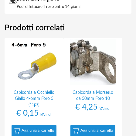
Puoi effettuare il reso entro 14 giorni
Prodotti correlati
Capicorda a Occhiello
Capicorda a Morsetto
Giallo 4-6mm Foro 5
da 50mm Foro 10
(*1pz)
€
4,25
IVA incl.
€
0,15
IVA incl.
Aggiungi al carrello
Aggiungi al carrello