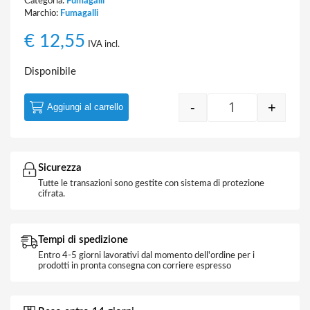
Categoria:
Fumagalli
Marchio:
Fumagalli
€
12,55
IVA incl.
Disponibile
-
+
Aggiungi al carrello
Globo Diam. 25
Sicurezza
Tutte le transazioni sono gestite con sistema di protezione
cifrata.
Tempi di spedizione
Entro 4-5 giorni lavorativi dal momento dell'ordine per i
prodotti in pronta consegna con corriere espresso