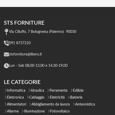
STS FORNITURE
Via Cilluffo, 7 Bolognetta (Palermo) 90030
091 8737210
stsforniture@libero.it
Lun - Sab 08,00-13,00 e 14,30-19,00
LE CATEGORIE
Informatica
Idraulica
Ferramenta
Edilizia
Elettronica
Cablaggio
Elettricità
Batterie
Alimentatori
Abbigliamento da lavoro
Antennistica
Allarme
Illuminazione
Fotovoltaico