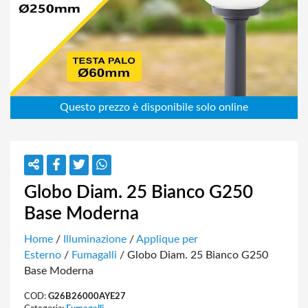
Globo Diam. 25 Bianco G250
Base Moderna
Home
/
Illuminazione
/
Applique per
Esterno
/
Fumagalli
/ Globo Diam. 25 Bianco G250
Base Moderna
COD:
G26B26000AYE27