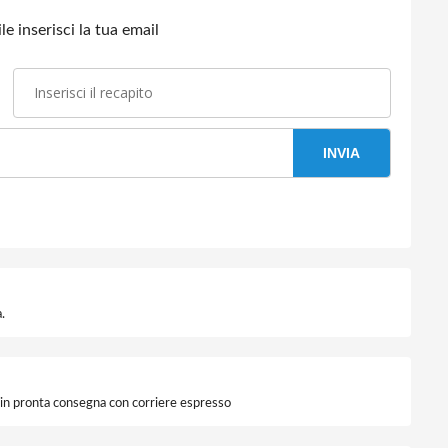
e inserisci la tua email
INVIA
.
i in pronta consegna con corriere espresso