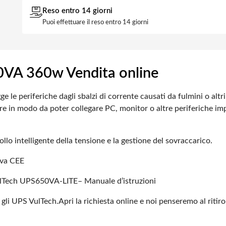
Reso entro 14 giorni
Puoi effettuare il reso entro 14 giorni
0VA 360w Vendita online
e periferiche dagli sbalzi di corrente causati da fulmini o altri 
 in modo da poter collegare PC, monitor o altre periferiche import
lo intelligente della tensione e la gestione del sovraccarico.
iva CEE
VulTech UPS650VA-LITE
– Manuale d’istruzioni
 gli UPS VulTech.
Apri la richiesta online e noi penseremo al ritiro