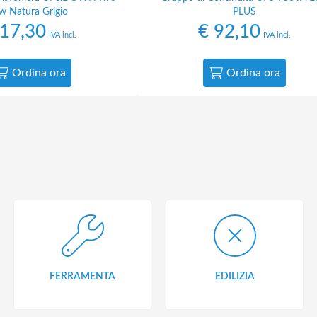
w Natura Grigio
PLUS
17,30
€
92,10
IVA incl.
IVA incl.
Ordina ora
Ordina ora
FERRAMENTA
EDILIZIA