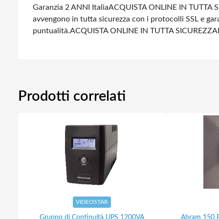
Garanzia 2 ANNI Italia
ACQUISTA ONLINE IN TUTTA S
avvengono in tutta sicurezza con i protocolli SSL e gara
puntualità.
ACQUISTA ONLINE IN TUTTA SICUREZZA
Prodotti correlati
VIDEOSTAR
Gruppo di Continuità UPS 1200VA
Abram 150 