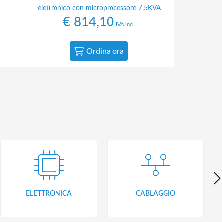
elettronico con microprocessore 7,5KVA
€
814,10
IVA incl.
Ordina ora
ELETTRONICA
CABLAGGIO