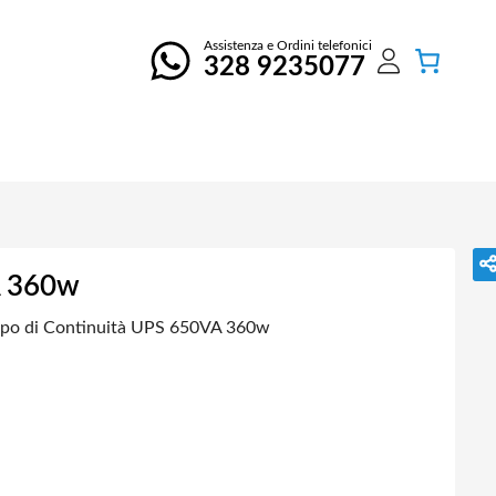
Assistenza e Ordini telefonici
328 9235077
A 360w
po di Continuità UPS 650VA 360w