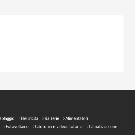
ablaggio
Elettricità
Batterie
Alimentatori
Fotovoltaico
Citofonia e videocitofonia
Climatizzazione