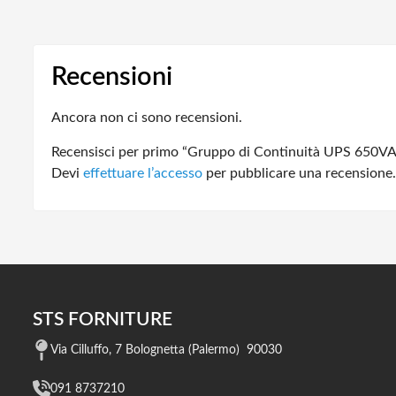
Recensioni
Ancora non ci sono recensioni.
Recensisci per primo “Gruppo di Continuità UPS 650V
Devi
effettuare l’accesso
per pubblicare una recensione.
STS FORNITURE
Via Cilluffo, 7 Bolognetta (Palermo) 90030
091 8737210