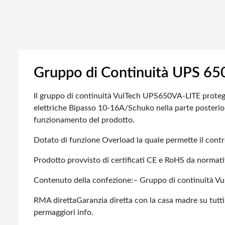
Gruppo di Continuità UPS 65
Il gruppo di continuità VulTech UPS650VA-LITE protegge l
elettriche Bipasso 10-16A/Schuko nella parte posteriore
funzionamento del prodotto.
Dotato di funzione Overload la quale permette il control
Prodotto provvisto di certificati CE e RoHS da normat
Contenuto della confezione:
– Gruppo di continuità 
RMA diretta
Garanzia diretta con la casa madre su tutti
permaggiori info.