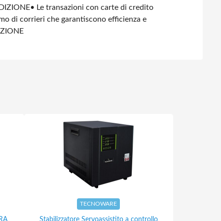
DIZIONE
• Le transazioni con carte di credito
amo di corrieri che garantiscono efficienza e
IZIONE
TECNOWARE
ERA
Stabilizzatore Servoassistito a controllo