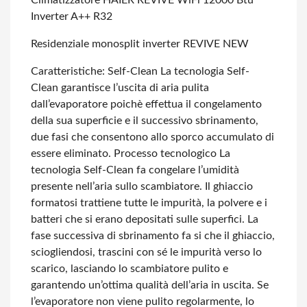
Climatizzatore HAIER REVIVE WiFi 12000 Btu
Inverter A++ R32
Residenziale monosplit inverter REVIVE NEW
Caratteristiche:
Self-Clean
La tecnologia Self-
Clean garantisce l’uscita di aria pulita
dall’evaporatore poichè effettua il congelamento
della sua
superficie e il successivo sbrinamento,
due fasi che consentono allo sporco accumulato di
essere eliminato.
Processo tecnologico
La
tecnologia Self-Clean fa congelare l’umidità
presente nell’aria sullo scambiatore. Il ghiaccio
formatosi trattiene tutte le impurità, la polvere e i
batteri che si erano depositati sulle superfici. La
fase successiva di sbrinamento fa si che il ghiaccio,
sciogliendosi, trascini
con sé le impurità verso lo
scarico, lasciando lo scambiatore pulito e
garantendo un’ottima qualità dell’aria in uscita. Se
l’evaporatore non viene pulito regolarmente, lo