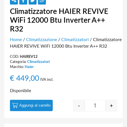
Climatizzatore HAIER REVIVE
WiFi 12000 Btu Inverter A++
R32
Home
/
Climatizzazione
/
Climatizzatori
/ Climatizzatore
HAIER REVIVE WiFi 12000 Btu Inverter A++ R32
COD:
HAIREV12
Categoria:
Climatizzatori
Marchio:
Haier
€
449,00
IVA incl.
Disponibile
-
+
Aggiungi al carrello
Climatizzatore 