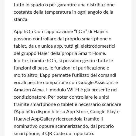
tutto lo spazio o per garantire una distribuzione
costante della temperatura in ogni angolo della
stanza.
App hOn
Con l’applicazione “hOn” di Haier si
possono controllare dal proprio smartphone o
tablet, da un’unica app, tutti gli elettrodomestici
del gruppo Haier della propria Smart Home.
Inoltre, tramite hOn, si possono gestire tutte le
funzioni di
base, le funzioni di purificazione e
molto altro. L’app permette l’utilizzo dei comandi
vocali perchè compatibile con Google Assistant e
Amazon Alexa.
Il modulo Wi-Fi è già presente nel
condizionatore. Per poter controllare le unità
tramite smartphone o tablet è necessario scaricare
l’App hOn disponibile su App Store, Google Play e
Huawei AppGallery ricercandola tramite il
nominativo oppure scannerizzando, dal proprio
smartphone, il QR Code qui riportato.