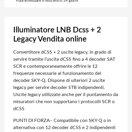
Puoi effettuare il reso entro 14 giorni
Illuminatore LNB Dcss + 2
Legacy Vendita online
Convertitore dCSS + 2 uscite legacy, in grado di
servire tramite l’uscita dCSS fino a 4 decoder SAT
SCR e contemporaneamente offrire le 12
frequenze necessarie al funzionamento del
decoder SKY-Q. Dispone di ulteriori 2 uscite
legacy per servire decoder STB indipendenti.
Uscite legacy utilizzate anche per il puntamento da
misuratori che non supportano i protocolli SCR o
dCSS
PUNTI DI FORZA
– Compatibile con SKY Q o in
alternativa con 12 decoder dCSS e 2 indipendenti