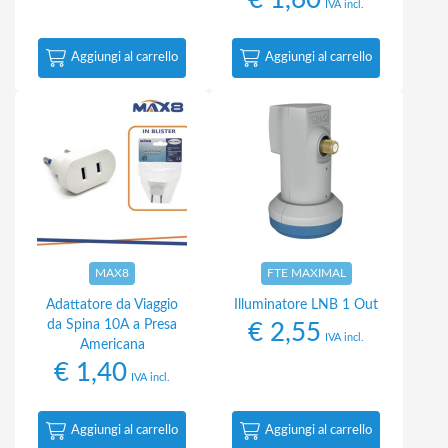
€
1,60
IVA incl.
Aggiungi al carrello
Aggiungi al carrello
MAX8
FTE MAXIMAL
Adattatore da Viaggio
Illuminatore LNB 1 Out
da Spina 10A a Presa
€
2,55
IVA incl.
Americana
€
1,40
IVA incl.
Aggiungi al carrello
Aggiungi al carrello