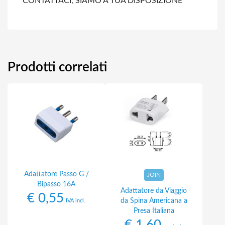
CONTATTACI, SIAMO A TUA DISPOSIZIONE
Prodotti correlati
Adattatore Passo G /
JOIN
Bipasso 16A
Adattatore da Viaggio
€
0,55
da Spina Americana a
IVA incl.
Presa Italiana