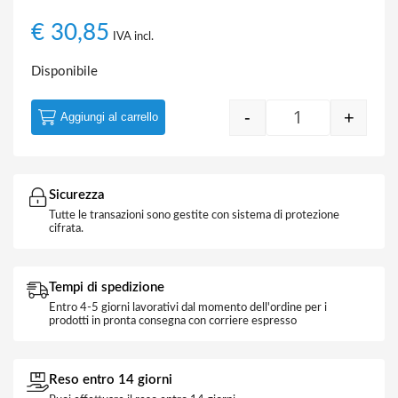
€
30,85
IVA incl.
Disponibile
-
+
Aggiungi al carrello
Illuminatore LN
Sicurezza
Tutte le transazioni sono gestite con sistema di protezione
cifrata.
Tempi di spedizione
Entro 4-5 giorni lavorativi dal momento dell'ordine per i
prodotti in pronta consegna con corriere espresso
Reso entro 14 giorni