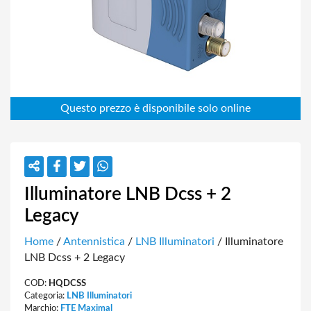
Illuminatore LNB Dcss + 2
Legacy
Home
/
Antennistica
/
LNB Illuminatori
/ Illuminatore
LNB Dcss + 2 Legacy
COD:
HQDCSS
Categoria:
LNB Illuminatori
Marchio:
FTE Maximal