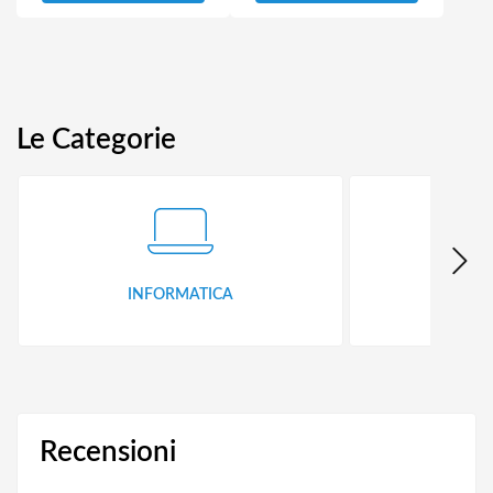
Le Categorie
INFORMATICA
ID
Recensioni