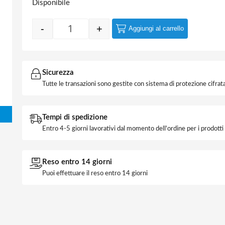
Disponibile
-
+
Aggiungi al carrello
Interruttore 2P Bipolare 16A Illuminabile C
Sicurezza
Tutte le transazioni sono gestite con sistema di protezione cifrata
Tempi di spedizione
Entro 4-5 giorni lavorativi dal momento dell'ordine per i prodott
Reso entro 14 giorni
Puoi effettuare il reso entro 14 giorni