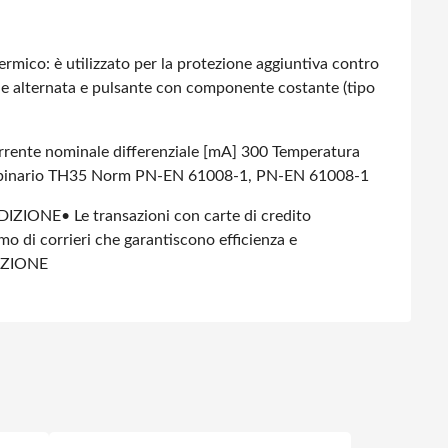
ermico: è utilizzato per la protezione aggiuntiva contro
dale alternata e pulsante con componente costante (tipo
rrente nominale differenziale [mA] 300
Temperatura
 binario TH35
Norm PN-EN 61008-1, PN-EN 61008-1
DIZIONE
• Le transazioni con carte di credito
amo di corrieri che garantiscono efficienza e
IZIONE