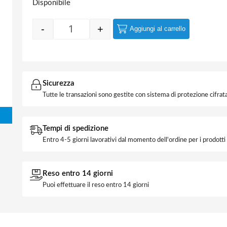
Disponibile
-
+
Aggiungi al carrello
Quantity
Sicurezza
Tutte le transazioni sono gestite con sistema di protezione cifrata
Tempi di spedizione
Entro 4-5 giorni lavorativi dal momento dell'ordine per i prodott
Reso entro 14 giorni
Puoi effettuare il reso entro 14 giorni