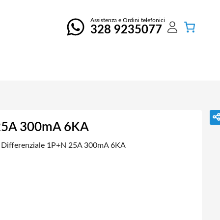
Assistenza e Ordini telefonici
328 9235077
N 25A 300mA 6KA
e Differenziale 1P+N 25A 300mA 6KA