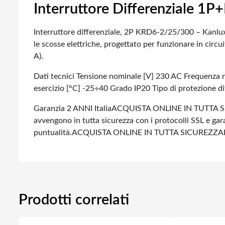
Interruttore Differenziale 1
Interruttore differenziale, 2P KRD6-2/25/300 – Kanlu
le scosse elettriche, progettato per funzionare in circ
A).
Dati tecnici
Tensione nominale [V] 230 AC
Frequenza 
esercizio [°C] -25÷40
Grado IP20
Tipo di protezione d
Garanzia 2 ANNI Italia
ACQUISTA ONLINE IN TUTTA S
avvengono in tutta sicurezza con i protocolli SSL e gara
puntualità.
ACQUISTA ONLINE IN TUTTA SICUREZZA
Prodotti correlati