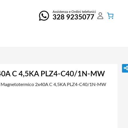
Assistenza e Ordini telefonici
328 9235077
2x40A C 4,5KA PLZ4-C40/1N-MW
re Magnetotermico 2x40A C 4,5KA PLZ4-C40/1N-MW