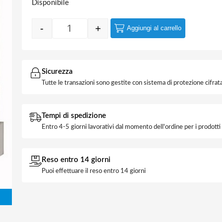
Disponibile
-
+
Aggiungi al carrello
Interruttore Magnetotermico 2x40A C 4,
Sicurezza
Tutte le transazioni sono gestite con sistema di protezione cifrata
Tempi di spedizione
Entro 4-5 giorni lavorativi dal momento dell'ordine per i prodott
Reso entro 14 giorni
Puoi effettuare il reso entro 14 giorni