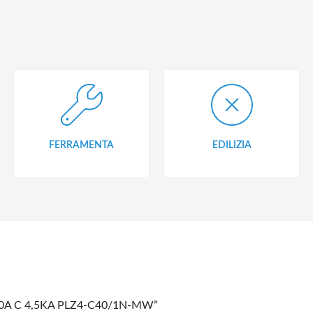
FERRAMENTA
EDILIZIA
2x40A C 4,5KA PLZ4-C40/1N-MW”