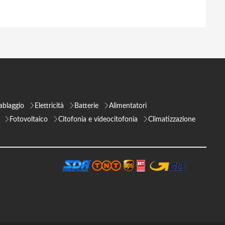
ablaggio
Elettricità
Batterie
Alimentatori
Fotovoltaico
Citofonia e videocitofonia
Climatizzazione