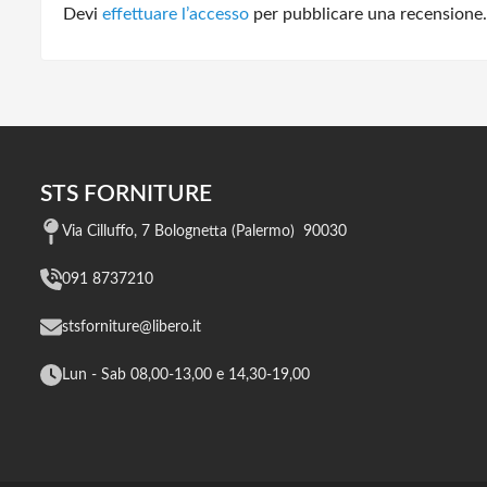
Devi
effettuare l’accesso
per pubblicare una recensione.
STS FORNITURE
Via Cilluffo, 7 Bolognetta (Palermo) 90030
091 8737210
stsforniture@libero.it
Lun - Sab 08,00-13,00 e 14,30-19,00