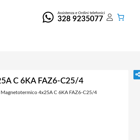
Assistenza e Ordini telefonici
328 9235077
x25A C 6KA FAZ6-C25/4
re Magnetotermico 4x25A C 6KA FAZ6-C25/4