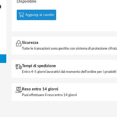
Disponibile
Aggiungi al carrello
Sicurezza
Tutte le transazioni sono gestite con sistema di protezione cifrata
Tempi di spedizione
Entro 4-5 giorni lavorativi dal momento dell'ordine per i prodott
Reso entro 14 giorni
Puoi effettuare il reso entro 14 giorni