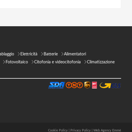
ablaggio
Elettricità
Batterie
Alimentatori
Fotovoltaico
Citofonia e videocitofonia
Climatizzazione
Cookie Policy
|
Privacy Policy
|
Web Agency Emmè