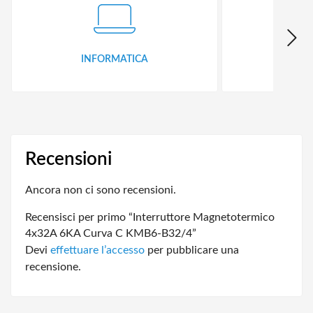
INFORMATICA
ID
Recensioni
Ancora non ci sono recensioni.
Recensisci per primo “Interruttore Magnetotermico
4x32A 6KA Curva C KMB6-B32/4”
Devi
effettuare l’accesso
per pubblicare una
recensione.