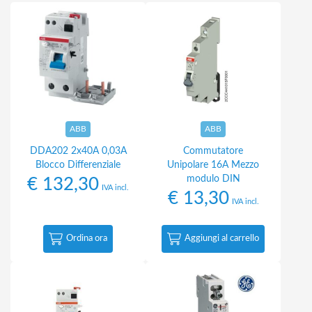
ABB
ABB
DDA202 2x40A 0,03A
Commutatore
Blocco Differenziale
Unipolare 16A Mezzo
modulo DIN
€
132,30
IVA incl.
€
13,30
IVA incl.
Ordina ora
Aggiungi al carrello