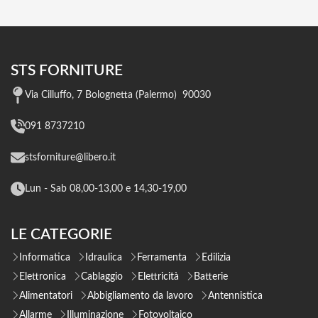
STS FORNITURE
Via Cilluffo, 7 Bolognetta (Palermo) 90030
091 8737210
stsforniture@libero.it
Lun - Sab 08,00-13,00 e 14,30-19,00
LE CATEGORIE
Informatica
Idraulica
Ferramenta
Edilizia
Elettronica
Cablaggio
Elettricità
Batterie
Alimentatori
Abbigliamento da lavoro
Antennistica
Allarme
Illuminazione
Fotovoltaico