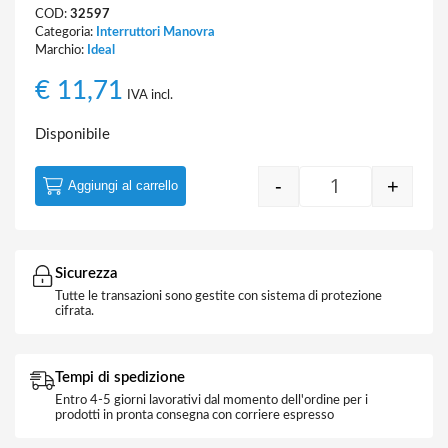
COD:
32597
Categoria:
Interruttori Manovra
Marchio:
Ideal
€
11,71
IVA incl.
Disponibile
-
+
Aggiungi al carrello
Interruttore M
Sicurezza
Tutte le transazioni sono gestite con sistema di protezione
cifrata.
Tempi di spedizione
Entro 4-5 giorni lavorativi dal momento dell'ordine per i
prodotti in pronta consegna con corriere espresso