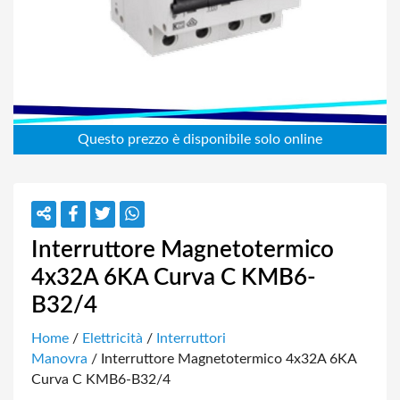
Interruttore Magnetotermico
4x32A 6KA Curva C KMB6-
B32/4
Home
/
Elettricità
/
Interruttori
Manovra
/ Interruttore Magnetotermico 4x32A 6KA
Curva C KMB6-B32/4