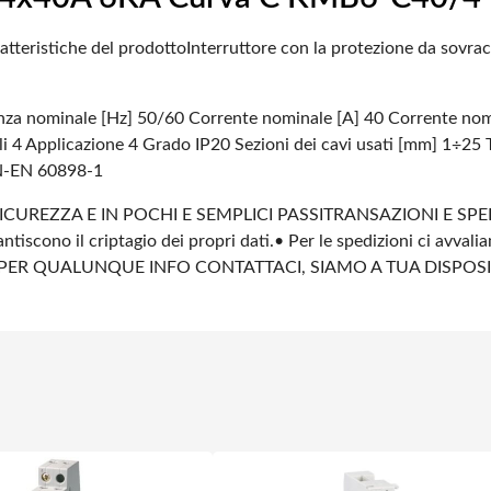
atteristiche del prodotto
Interruttore con la protezione da sovrac
nza nominale [Hz] 50/60
Corrente nominale [A] 40
Corrente nom
i 4
Applicazione 4
Grado IP20
Sezioni dei cavi usati [mm] 1÷25
N-EN 60898-1
ICUREZZA E IN POCHI E SEMPLICI PASSI
TRANSAZIONI E SPE
ntiscono il criptagio dei propri dati.
• Per le spedizioni ci avvali
PER QUALUNQUE INFO CONTATTACI, SIAMO A TUA DISPOS