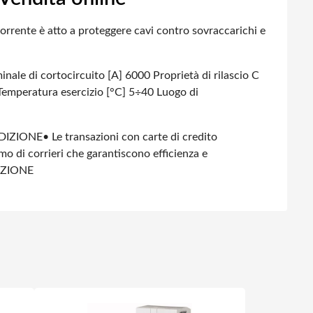
orrente è atto a proteggere cavi contro sovraccarichi e
inale di cortocircuito [A] 6000
Proprietà di rilascio C
Temperatura esercizio [°C] 5÷40
Luogo di
DIZIONE
• Le transazioni con carte di credito
amo di corrieri che garantiscono efficienza e
IZIONE