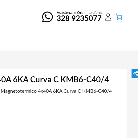
Assistenza e Ordini telefonici
328 9235077
x40A 6KA Curva C KMB6-C40/4
re Magnetotermico 4x40A 6KA Curva C KMB6-C40/4