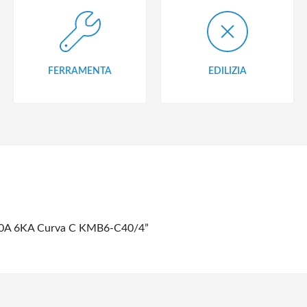
FERRAMENTA
EDILIZIA
4x40A 6KA Curva C KMB6-C40/4”