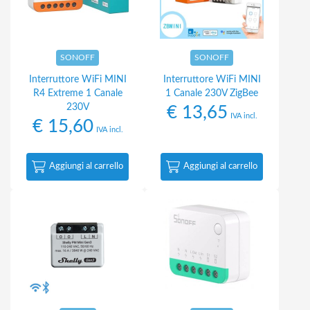
SONOFF
SONOFF
Interruttore WiFi MINI
Interruttore WiFi MINI
R4 Extreme 1 Canale
1 Canale 230V ZigBee
230V
€
13,65
IVA incl.
€
15,60
IVA incl.
Aggiungi al carrello
Aggiungi al carrello