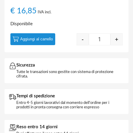
€
16,85
IVA incl.
Disponibile
-
+
Aggiungi al carrello
Interruttore Wi
Sicurezza
Tutte le transazioni sono gestite con sistema di protezione
cifrata.
Tempi di spedizione
Entro 4-5 giorni lavorativi dal momento dell'ordine per i
prodotti in pronta consegna con corriere espresso
Reso entro 14 giorni