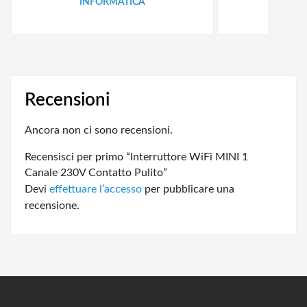
INFORMATICA
ID
Recensioni
Ancora non ci sono recensioni.
Recensisci per primo “Interruttore WiFi MINI 1
Canale 230V Contatto Pulito”
Devi
effettuare l’accesso
per pubblicare una
recensione.