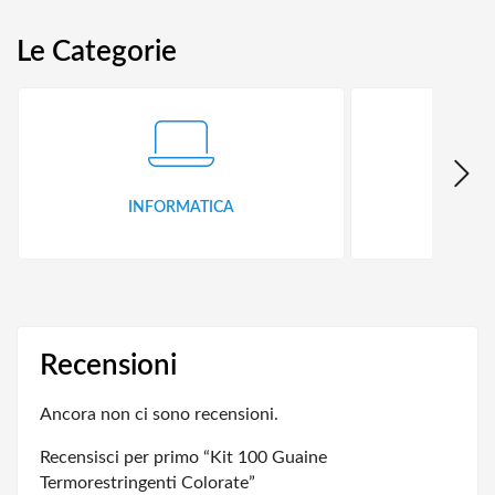
Le Categorie
INFORMATICA
ID
Recensioni
Ancora non ci sono recensioni.
Recensisci per primo “Kit 100 Guaine
Termorestringenti Colorate”