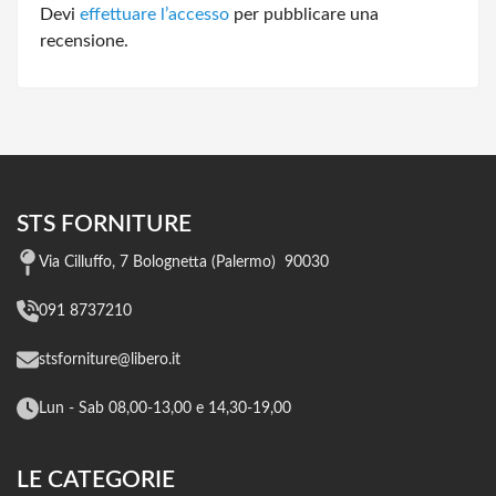
Devi
effettuare l’accesso
per pubblicare una
recensione.
STS FORNITURE
Via Cilluffo, 7 Bolognetta (Palermo) 90030
091 8737210
stsforniture@libero.it
Lun - Sab 08,00-13,00 e 14,30-19,00
LE CATEGORIE