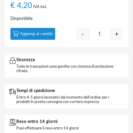
€
4,20
IVA incl.
Disponibile
-
+
Aggiungi al carrello
Kit 100 Guaine 
Sicurezza
Tutte le transazioni sono gestite con sistema di protezione
cifrata.
Tempi di spedizione
Entro 4-5 giorni lavorativi dal momento dell'ordine per i
prodotti in pronta consegna con corriere espresso
Reso entro 14 giorni
Puoi effettuare il reso entro 14 giorni