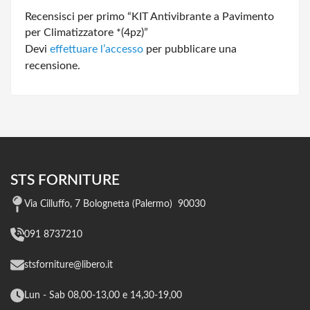
Recensisci per primo “KIT Antivibrante a Pavimento
per Climatizzatore *(4pz)”
Devi
effettuare l’accesso
per pubblicare una
recensione.
STS FORNITURE
Via Cilluffo, 7 Bolognetta (Palermo) 90030
091 8737210
stsforniture@libero.it
Lun - Sab 08,00-13,00 e 14,30-19,00