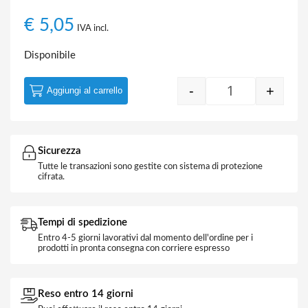
€
5,05
IVA incl.
Disponibile
-
+
Aggiungi al carrello
KIT Antivibrante
Sicurezza
Tutte le transazioni sono gestite con sistema di protezione
cifrata.
Tempi di spedizione
Entro 4-5 giorni lavorativi dal momento dell'ordine per i
prodotti in pronta consegna con corriere espresso
Reso entro 14 giorni