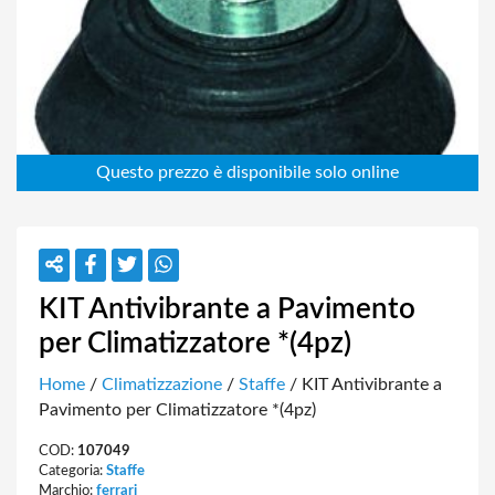
KIT Antivibrante a Pavimento
per Climatizzatore *(4pz)
Home
/
Climatizzazione
/
Staffe
/ KIT Antivibrante a
Pavimento per Climatizzatore *(4pz)
COD:
107049
Categoria:
Staffe
Marchio:
ferrari