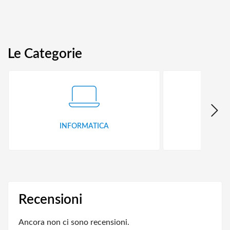
Le Categorie
INFORMATICA
ID
Recensioni
Ancora non ci sono recensioni.