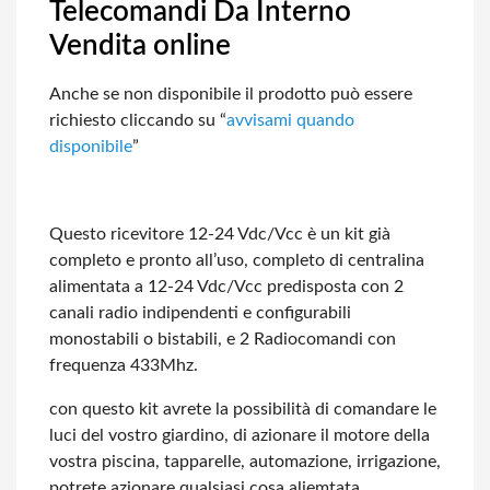
Telecomandi Da Interno
Vendita online
Anche se non disponibile il prodotto può essere
richiesto cliccando su “
avvisami
quando
disponibile
”
Questo ricevitore 12-24 Vdc/Vcc è un kit già
completo e pronto all’uso, completo
di centralina
alimentata a 12-24 Vdc/Vcc predisposta con 2
canali radio indipendenti
e configurabili
monostabili o bistabili, e 2 Radiocomandi con
frequenza 433Mhz.
con questo kit avrete la possibilità di comandare le
luci del vostro giardino, di
azionare il motore della
vostra piscina, tapparelle, automazione, irrigazione,
potrete
azionare qualsiasi cosa aliemtata