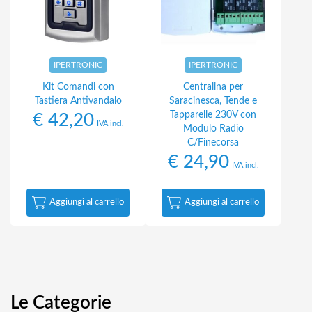
IPERTRONIC
IPERTRONIC
Kit Comandi con
Centralina per
Tastiera Antivandalo
Saracinesca, Tende e
Tapparelle 230V con
€
42,20
IVA incl.
Modulo Radio
C/Finecorsa
€
24,90
IVA incl.
Aggiungi al carrello
Aggiungi al carrello
Le Categorie