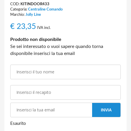
COD:
KITINDOOR433
Categoria:
Centraline Comando
Marchio:
Jolly Line
€
23,35
IVA incl.
Prodotto non disponibile
Se sei interessato o vuoi sapere quando torna
disponibile inserisci la tua email
INVIA
Esaurito