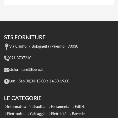
STS FORNITURE
Via Cilluffo, 7 Bolognetta (Palermo) 90030
091 8737210
stsforniture@libero.it
Lun - Sab 08,00-13,00 e 14,30-19,00
LE CATEGORIE
Informatica
Idraulica
Ferramenta
Edilizia
Elettronica
Cablaggio
Elettricità
Batterie