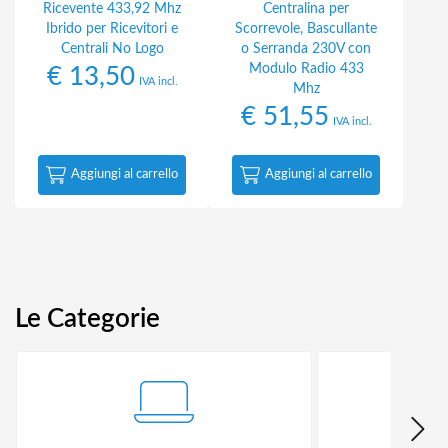
Ricevente 433,92 Mhz
Centralina per
Ibrido per Ricevitori e
Scorrevole, Bascullante
Centrali No Logo
o Serranda 230V con
Modulo Radio 433
€
13,50
IVA incl.
Mhz
€
51,55
IVA incl.
Aggiungi al carrello
Aggiungi al carrello
Le Categorie