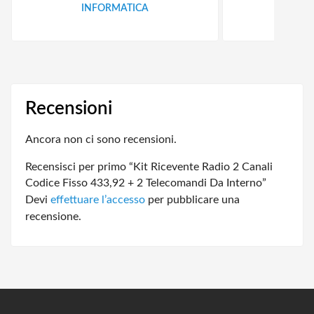
INFORMATICA
ID
Recensioni
Ancora non ci sono recensioni.
Recensisci per primo “Kit Ricevente Radio 2 Canali
Codice Fisso 433,92 + 2 Telecomandi Da Interno”
Devi
effettuare l’accesso
per pubblicare una
recensione.