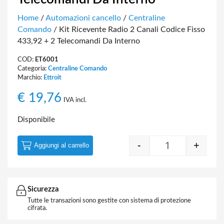
Home
/
Automazioni cancello
/
Centraline
Comando
/ Kit Ricevente Radio 2 Canali Codice Fisso
433,92 + 2 Telecomandi Da Interno
COD:
ET6001
Categoria:
Centraline Comando
Marchio:
Ettroit
€
19,76
IVA incl.
Disponibile
-
+
Aggiungi al carrello
Kit Ricevente R
Sicurezza
Tutte le transazioni sono gestite con sistema di protezione
cifrata.