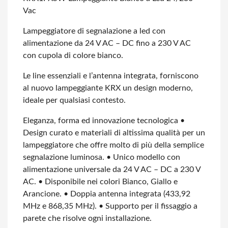
Vac
Lampeggiatore di segnalazione a led con
alimentazione da 24 V AC – DC fino a 230 V AC
con cupola di colore bianco.
Le line essenziali e l’antenna integrata, forniscono
al nuovo lampeggiante KRX un design moderno,
ideale per qualsiasi contesto.
Eleganza, forma ed innovazione tecnologica
•
Design curato e materiali di altissima qualità per un
lampeggiatore che offre molto di più della semplice
segnalazione luminosa.
• Unico modello con
alimentazione universale da 24 V AC – DC a 230 V
AC.
• Disponibile nei colori Bianco, Giallo e
Arancione.
• Doppia antenna integrata (433,92
MHz e 868,35 MHz).
• Supporto per il fissaggio a
parete che risolve ogni installazione.