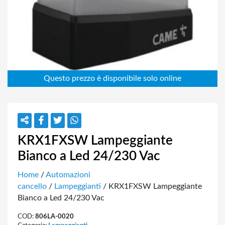
KRX1FXSW Lampeggiante
Bianco a Led 24/230 Vac
Home
/
Automazioni
cancello
/
Lampeggianti
/ KRX1FXSW Lampeggiante
Bianco a Led 24/230 Vac
COD:
806LA-0020