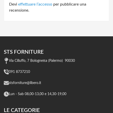
Devi
effettuare l’accesso
per pubblicare una
recensione.
STS FORNITURE
Via Cilluffo, 7 Bolognetta (Palermo) 90030
091 8737210
stsforniture@libero.it
Lun - Sab 08,00-13,00 e 14,30-19,00
LE CATEGORIE