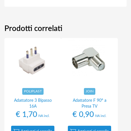
Prodotti correlati
POLIPLAST
JOIN
Adattatore 3 Bipasso
Adattatore F 90° a
16A
Presa TV
€
1,70
€
0,90
IVA incl.
IVA incl.