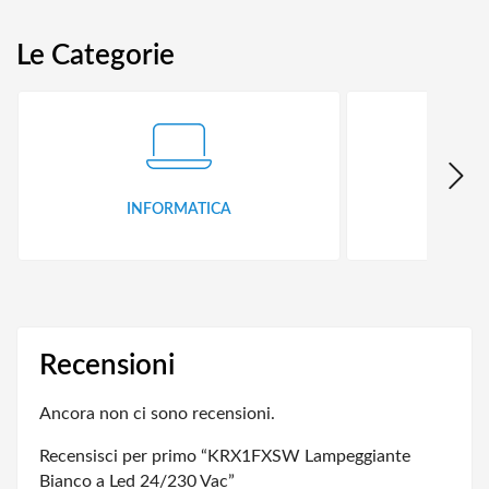
Le Categorie
INFORMATICA
ID
Recensioni
Ancora non ci sono recensioni.
Recensisci per primo “KRX1FXSW Lampeggiante
Bianco a Led 24/230 Vac”