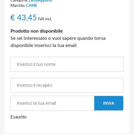
Categoria:
Lampeggianti
Marchio:
CAME
€
43,45
IVA incl.
Prodotto non disponibile
Se sei interessato o vuoi sapere quando torna
disponibile inserisci la tua email
INVIA
Esaurito