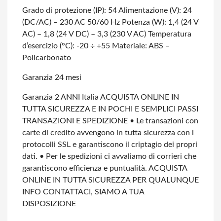
Grado di protezione (IP): 54
Alimentazione (V): 24
(DC/AC) – 230 AC 50/60 Hz
Potenza (W): 1,4 (24 V
AC) – 1,8 (24 V DC) – 3,3 (230 V AC)
Temperatura
d’esercizio (°C): -20 ÷ +55
Materiale: ABS –
Policarbonato
Garanzia 24 mesi
Garanzia 2 ANNI Italia
ACQUISTA ONLINE IN
TUTTA SICUREZZA E IN POCHI E SEMPLICI PASSI
TRANSAZIONI E SPEDIZIONE
• Le transazioni con
carte di credito avvengono in tutta sicurezza con i
protocolli SSL e garantiscono il criptagio dei propri
dati.
• Per le spedizioni ci avvaliamo di corrieri che
garantiscono efficienza e puntualità.
ACQUISTA
ONLINE IN TUTTA SICUREZZA
PER QUALUNQUE
INFO CONTATTACI, SIAMO A TUA
DISPOSIZIONE