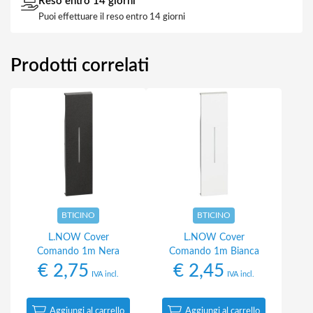
Reso entro 14 giorni
Puoi effettuare il reso entro 14 giorni
Prodotti correlati
BTICINO
BTICINO
L.NOW Cover
L.NOW Cover
Comando 1m Nera
Comando 1m Bianca
€
2,75
€
2,45
IVA incl.
IVA incl.
Aggiungi al carrello
Aggiungi al carrello