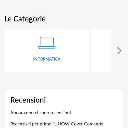
Le Categorie
INFORMATICA
ID
Recensioni
Ancora non ci sono recensioni.
Recensisci per primo “L.NOW Cover Comando