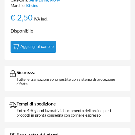
Categoria:
Serie Living NOW
Marchio:
Bticino
€
2,50
IVA incl.
Disponibile
Aggiungi al carrello
Sicurezza
Tutte le transazioni sono gestite con sistema di protezione
cifrata.
Tempi di spedizione
Entro 4-5 giorni lavorativi dal momento dell'ordine per i
prodotti in pronta consegna con corriere espresso