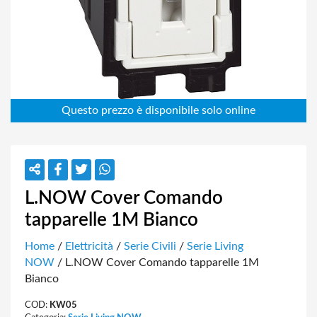
L.NOW Cover Comando
tapparelle 1M Bianco
Home
/
Elettricità
/
Serie Civili
/
Serie Living
NOW
/ L.NOW Cover Comando tapparelle 1M
Bianco
COD:
KW05