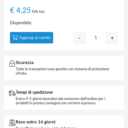
€
4,25
IVA incl.
Disponibile
-
+
Aggiungi al carrello
L.NOW Cover pe
Sicurezza
Tutte le transazioni sono gestite con sistema di protezione
cifrata.
Tempi di spedizione
Entro 4-5 giorni lavorativi dal momento dell'ordine per i
prodotti in pronta consegna con corriere espresso
Reso entro 14 giorni