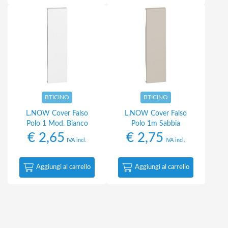
BTICINO
BTICINO
L.NOW Cover Falso
L.NOW Cover Falso
Polo 1 Mod. Bianco
Polo 1m Sabbia
€
2,65
€
2,75
IVA incl.
IVA incl.
Aggiungi al carrello
Aggiungi al carrello