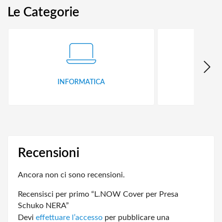
Le Categorie
INFORMATICA
ID
Recensioni
Ancora non ci sono recensioni.
Recensisci per primo “L.NOW Cover per Presa
Schuko NERA”
Devi
effettuare l’accesso
per pubblicare una