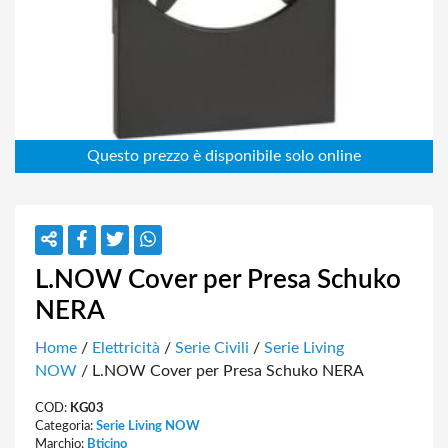
L.NOW Cover per Presa Schuko
NERA
Home
/
Elettricità
/
Serie Civili
/
Serie Living
NOW
/ L.NOW Cover per Presa Schuko NERA
COD:
KG03
Categoria:
Serie Living NOW
Marchio:
Bticino