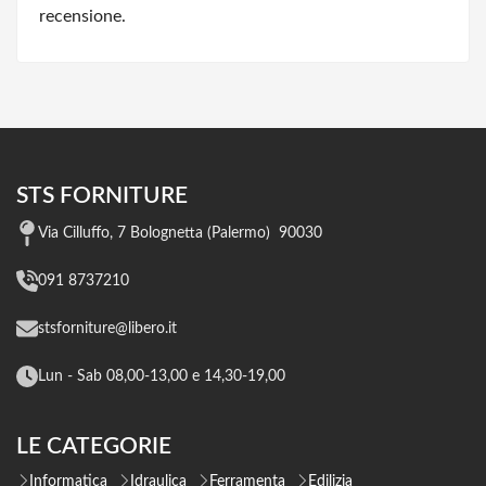
recensione.
STS FORNITURE
Via Cilluffo, 7 Bolognetta (Palermo) 90030
091 8737210
stsforniture@libero.it
Lun - Sab 08,00-13,00 e 14,30-19,00
LE CATEGORIE
Informatica
Idraulica
Ferramenta
Edilizia