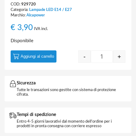
COD:
929720
Categoria:
Lampade LED E14 / E27
Marchio:
Alcapower
€
3,90
IVA incl.
Disponibile
-
+
Aggiungi al carrello
Lampada Goccia
Sicurezza
Tutte le transazioni sono gestite con sistema di protezione
cifrata.
Tempi di spedizione
Entro 4-5 giorni lavorativi dal momento dell'ordine per i
prodotti in pronta consegna con corriere espresso