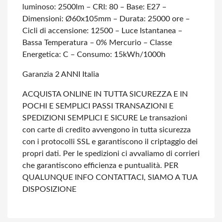
luminoso: 2500lm
– CRI: 80
– Base: E27
–
Dimensioni: Ø60x105mm
– Durata: 25000 ore
–
Cicli di accensione: 12500
– Luce Istantanea
–
Bassa Temperatura
– 0% Mercurio
– Classe
Energetica: C
– Consumo: 15kWh/1000h
Garanzia 2 ANNI Italia
ACQUISTA ONLINE IN TUTTA SICUREZZA E IN
POCHI E SEMPLICI PASSI
TRANSAZIONI E
SPEDIZIONI SEMPLICI E SICURE
Le transazioni
con carte di credito avvengono in tutta sicurezza
con i protocolli SSL e garantiscono il criptaggio dei
propri dati.
Per le spedizioni ci avvaliamo di corrieri
che garantiscono efficienza e puntualità.
PER
QUALUNQUE INFO CONTATTACI, SIAMO A TUA
DISPOSIZIONE