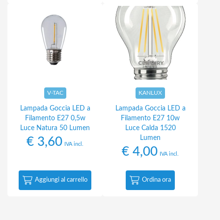
V-TAC
KANLUX
Lampada Goccia LED a
Lampada Goccia LED a
Filamento E27 0,5w
Filamento E27 10w
Luce Natura 50 Lumen
Luce Calda 1520
Lumen
€
3,60
IVA incl.
€
4,00
IVA incl.
Aggiungi al carrello
Ordina ora