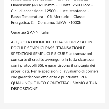
Dimensioni: Ø60x105mm
– Durata: 25000 ore
–
Cicli di accensione: 12500
– Luce Istantanea
–
Bassa Temperatura
– 0% Mercurio
– Classe
Energetica: C
– Consumo: 15kWh/1000h
Garanzia 2 ANNI Italia
ACQUISTA ONLINE IN TUTTA SICUREZZA E IN
POCHI E SEMPLICI PASSI
TRANSAZIONI E
SPEDIZIONI SEMPLICI E SICURE
Le transazioni
con carte di credito avvengono in tutta sicurezza
con i protocolli SSL e garantiscono il criptagio dei
propri dati.
Per le spedizioni ci avvaliamo di corrieri
che garantiscono efficienza e puntualità.
PER
QUALUNQUE INFO CONTATTACI, SIAMO A TUA
DISPOSIZIONE