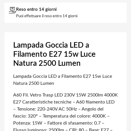
Reso entro 14 giorni
Puoi effettuare il reso entro 14 giorni
Lampada Goccia LED a
Filamento E27 15w Luce
Natura 2500 Lumen
Lampada Goccia LED a Filamento E27 15w Luce
Natura 2500 Lumen
A60 Fil. Vetro Trasp LED 230V 15W 2500lm 4000K
E27
Caratteristiche tecniche
– A60 filamento LED
– Tensione: 220-240V AC 50Hz
– Angolo del
fascio: 320°
– Temperatura del colore: 4000K
–
Potenza: 15W
– Fattore di sfasamento: 0.7
–
Flusso luminoso: 2500lm
– CRI: 80
– Base: E27
–