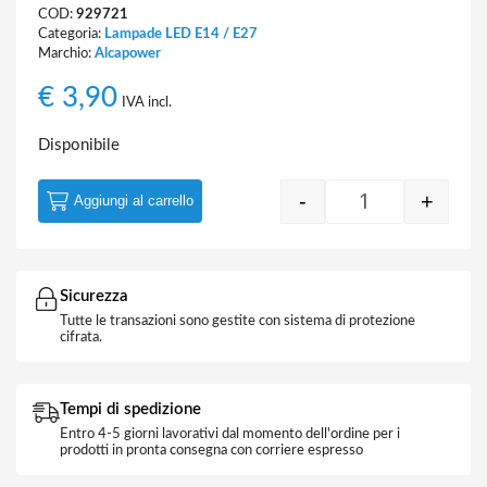
COD:
929721
Categoria:
Lampade LED E14 / E27
Marchio:
Alcapower
€
3,90
IVA incl.
Disponibile
-
+
Aggiungi al carrello
Lampada Goccia
Sicurezza
Tutte le transazioni sono gestite con sistema di protezione
cifrata.
Tempi di spedizione
Entro 4-5 giorni lavorativi dal momento dell'ordine per i
prodotti in pronta consegna con corriere espresso