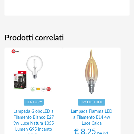
Prodotti correlati
CENTURY
SKY LIGHTING
Lampada GloboLED a
Lampada Fiamma LED
Filamento Bianco E27
a Filamento E14 4w
9w Luce Natura 1055
Luce Calda
Lumen G95 Incanto
€
8,25
IVA incl.