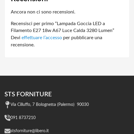
Ancora non ci sono recensioni.
Recensisci per primo “Lampada Goccia LED a
Filamento E27 18w A67 Luce Calda 3280 Lumen”
Devi
effettuare l’accesso
per pubblicare una
recensione.
STS FORNITURE
Via Cilluffo, 7 Bolognetta (Palermo) 90030
091 8737210
stsforniture@libero.it