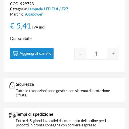
COD:
929723
Categoria:
Lampade LED E14 / E27
Marchio:
Alcapower
€
5,41
IVA incl.
Disponibile
-
+
Aggiungi al carrello
Quantity
Sicurezza
Tutte le transazioni sono gestite con sistema di protezione
cifrata.
Tempi di spedizione
Entro 4-5 giorni lavorativi dal momento dell'ordine per i
prodotti in pronta consegna con corriere espresso