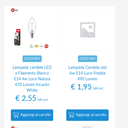
CENTURY
CENTURY
Lampada candela LED
Lampada Candela Led
a Filamento Bianco
6w E14 Luce Fredda
E14 4w Luce Natura
490 Lumen
470 Lumen Incanto
€
1,95
IVA incl.
White
€
2,55
IVA incl.
Aggiungi al carrello
Aggiungi al carrello