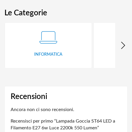
Le Categorie
INFORMATICA
ID
Recensioni
Ancora non ci sono recensioni.
Recensisci per primo “Lampada Goccia ST64 LED a
Filamento E27 6w Luce 2200k 550 Lumen”