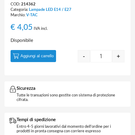
COD:
214362
Categoria:
Lampade LED E14 / E27
Marchio:
V-TAC
€
4,05
IVA incl.
Disponibile
-
+
Aggiungi al carrello
Quantity
Sicurezza
Tutte le transazioni sono gestite con sistema di protezione
cifrata.
Tempi di spedizione
Entro 4-5 giorni lavorativi dal momento dell'ordine per i
prodotti in pronta consegna con corriere espresso