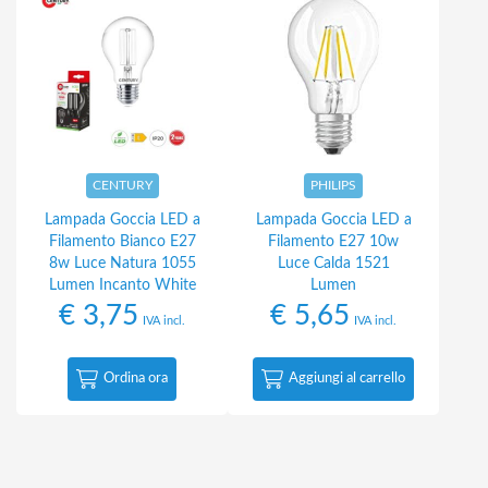
CENTURY
PHILIPS
Lampada Goccia LED a
Lampada Goccia LED a
Filamento Bianco E27
Filamento E27 10w
8w Luce Natura 1055
Luce Calda 1521
Lumen Incanto White
Lumen
€
3,75
€
5,65
IVA incl.
IVA incl.
Ordina ora
Aggiungi al carrello