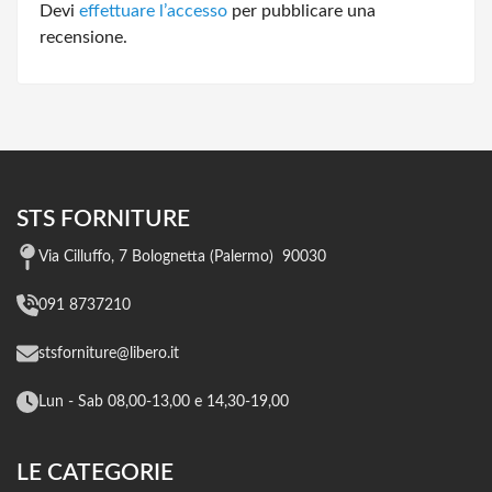
Devi
effettuare l’accesso
per pubblicare una
recensione.
STS FORNITURE
Via Cilluffo, 7 Bolognetta (Palermo) 90030
091 8737210
stsforniture@libero.it
Lun - Sab 08,00-13,00 e 14,30-19,00
LE CATEGORIE