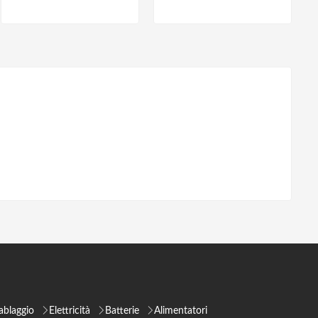
ablaggio
Elettricità
Batterie
Alimentatori