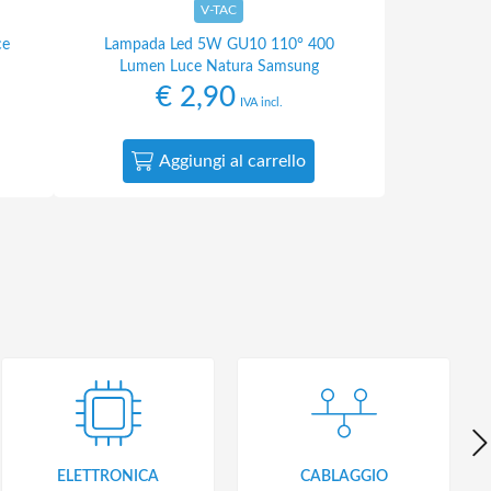
V-TAC
ce
Lampada Led 5W GU10 110° 400
Lumen Luce Natura Samsung
€
2,90
IVA incl.
Aggiungi al carrello
ELETTRONICA
CABLAGGIO