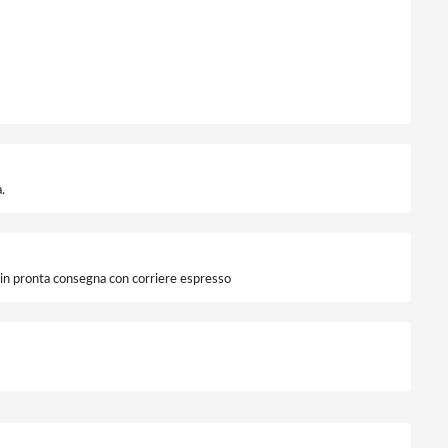
1000 Lumen quantità
.
i in pronta consegna con corriere espresso