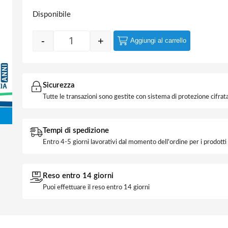
Disponibile
-
+
Aggiungi al carrello
Lampada Led 10W GU10 110° Luce Fredda 
Sicurezza
Tutte le transazioni sono gestite con sistema di protezione cifrata
Tempi di spedizione
Entro 4-5 giorni lavorativi dal momento dell'ordine per i prodott
Reso entro 14 giorni
Puoi effettuare il reso entro 14 giorni