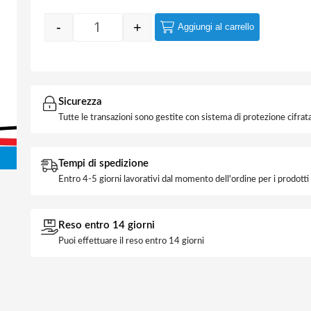
-
+
Aggiungi al carrello
Quantity
Sicurezza
Tutte le transazioni sono gestite con sistema di protezione cifrata
Tempi di spedizione
Entro 4-5 giorni lavorativi dal momento dell'ordine per i prodott
Reso entro 14 giorni
Puoi effettuare il reso entro 14 giorni