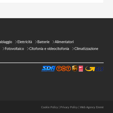
ablaggio
Elettricità
Batterie
Alimentatori
Fotovoltaico
Citofonia e videocitofonia
Climatizzazione
Cookie Policy
|
Privacy Policy
|
Web Agency Emmè