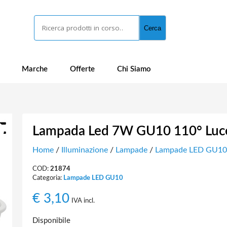
Cerca
Cerca
Marche
Offerte
Chi Siamo
Lampada Led 7W GU10 110° Luc
Home
/
Illuminazione
/
Lampade
/
Lampade LED GU10
COD:
21874
Categoria:
Lampade LED GU10
€
3,10
IVA incl.
Disponibile