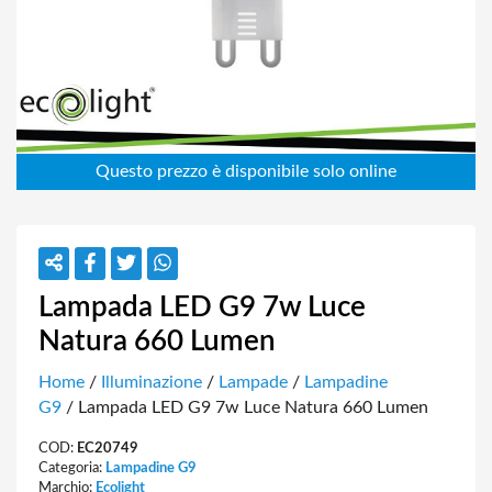
Lampada LED G9 7w Luce
Natura 660 Lumen
Home
/
Illuminazione
/
Lampade
/
Lampadine
G9
/ Lampada LED G9 7w Luce Natura 660 Lumen
COD:
EC20749
Categoria:
Lampadine G9
Marchio:
Ecolight