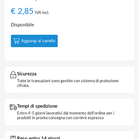
€
2,85
IVA incl.
Disponibile
Aggiungi al carrello
Sicurezza
Tutte le transazioni sono gestite con sistema di protezione
cifrata.
Tempi di spedizione
Entro 4-5 giorni lavorativi dal momento dell'ordine per i
prodotti in pronta consegna con corriere espresso
Reso entro 14 giorni