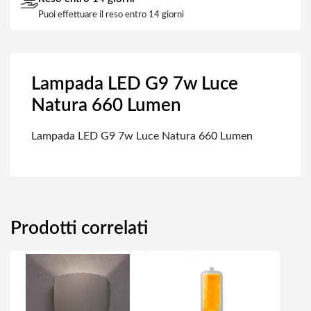
Puoi effettuare il reso entro 14 giorni
Lampada LED G9 7w Luce
Natura 660 Lumen
Lampada LED G9 7w Luce Natura 660 Lumen
Prodotti correlati