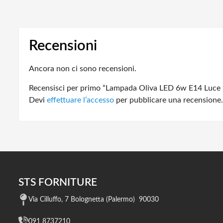
Recensioni
Ancora non ci sono recensioni.
Recensisci per primo “Lampada Oliva LED 6w E14 Luce
Devi
effettuare l’accesso
per pubblicare una recensione.
STS FORNITURE
Via Cilluffo, 7 Bolognetta (Palermo) 90030
091 8737210