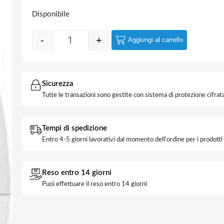
Disponibile
-
+
Aggiungi al carrello
Lampada Oliva LED 6w E14 Luce Natura 49
Sicurezza
Tutte le transazioni sono gestite con sistema di protezione cifrata
Tempi di spedizione
Entro 4-5 giorni lavorativi dal momento dell'ordine per i prodott
Reso entro 14 giorni
Puoi effettuare il reso entro 14 giorni