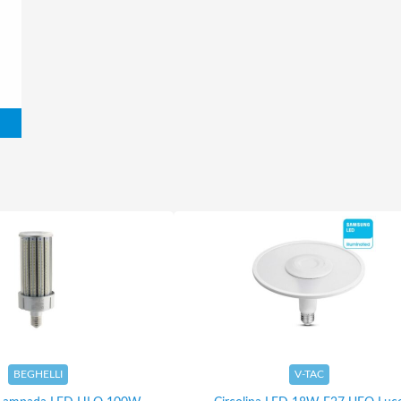
BEGHELLI
V-TAC