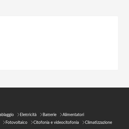
ablaggio
Elettricità
Batterie
Alimentatori
Fotovoltaico
Citofonia e videocitofonia
Climatizzazione