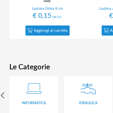
Lastrina Dritta 8 cm
Lastrina
€
0,15
€
IVA incl.
Aggiungi al carrello
A
Le Categorie
INFORMATICA
IDRAULICA