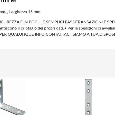
nline
mm. , Larghezza 15 mm.
ICUREZZA E IN POCHI E SEMPLICI PASSI
TRANSAZIONI E SPE
ntiscono il criptagio dei propri dati.
• Per le spedizioni ci avvali
PER QUALUNQUE INFO CONTATTACI, SIAMO A TUA DISPOS