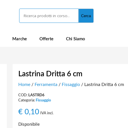
Cerca
Cerca
Marche
Offerte
Chi Siamo
Lastrina Dritta 6 cm
Home
/
Ferramenta
/
Fissaggio
/ Lastrina Dritta 6 cm
COD:
LASTRD6
Categoria:
Fissaggio
€
0,10
IVA incl.
Disponibile