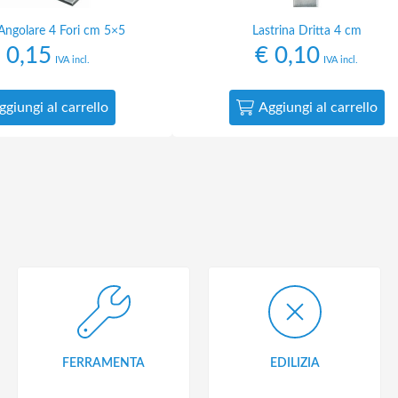
 Angolare 4 Fori cm 5×5
Lastrina Dritta 4 cm
0,15
€
0,10
IVA incl.
IVA incl.
ggiungi al carrello
Aggiungi al carrello
FERRAMENTA
EDILIZIA