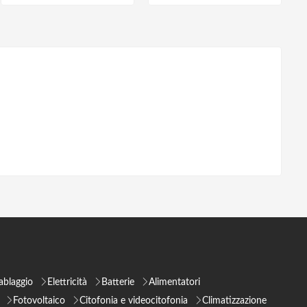
ablaggio
Elettricità
Batterie
Alimentatori
Fotovoltaico
Citofonia e videocitofonia
Climatizzazione