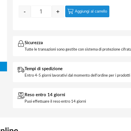
-
+
Aggiungi al carrello
Quantity
Sicurezza
Tutte le transazioni sono gestite con sistema di protezione cifrata
Tempi di spedizione
Entro 4-5 giorni lavorativi dal momento dell'ordine per i prodott
Reso entro 14 giorni
Puoi effettuare il reso entro 14 giorni