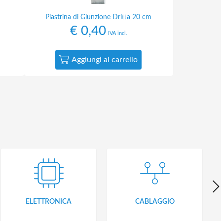
Piastrina di Giunzione Dritta 20 cm
€
0,40
IVA incl.
Aggiungi al carrello
ELETTRONICA
CABLAGGIO