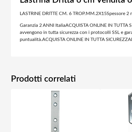
Lastrina Dritta 6 cm Vendita o
LASTRINE DRITTE CM. 6 TROP.MM.2X15
Spessore 2 
Garanzia 2 ANNI Italia
ACQUISTA ONLINE IN TUTTA S
avvengono in tutta sicurezza con i protocolli SSL e gara
puntualità.
ACQUISTA ONLINE IN TUTTA SICUREZZA
Prodotti correlati