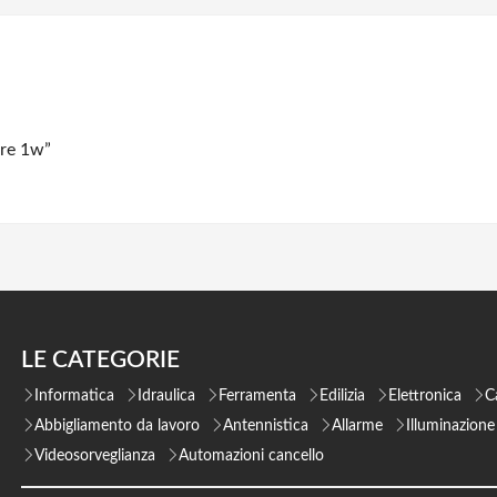
ore 1w”
LE CATEGORIE
Informatica
Idraulica
Ferramenta
Edilizia
Elettronica
C
Abbigliamento da lavoro
Antennistica
Allarme
Illuminazione
Videosorveglianza
Automazioni cancello