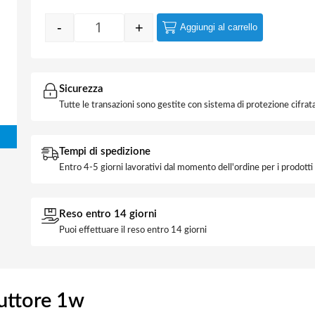
-
+
Aggiungi al carrello
Luce Notturna LED con interruttore 1w qua
Sicurezza
Tutte le transazioni sono gestite con sistema di protezione cifrata
Tempi di spedizione
Entro 4-5 giorni lavorativi dal momento dell'ordine per i prodott
Reso entro 14 giorni
Puoi effettuare il reso entro 14 giorni
uttore 1w