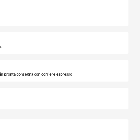
ntità
.
i in pronta consegna con corriere espresso