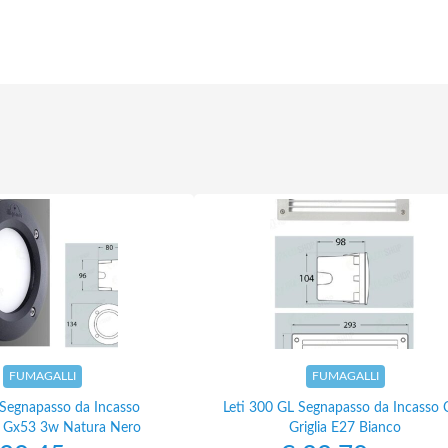
FUMAGALLI
FUMAGALLI
 Segnapasso da Incasso
Leti 300 GL Segnapasso da Incasso 
 Gx53 3w Natura Nero
Griglia E27 Bianco