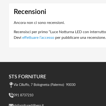
Recensioni
Ancora non ci sono recensioni.
Recensisci per primo “Luce Notturna LED con interrutt
Devi
effettuare l’accesso
per pubblicare una recensione.
STS FORNITURE
Via Cilluffo, 7 Bolognetta (Palermo) 90030
091 8737210
stsforniture@libero.it