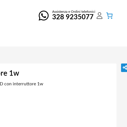
Assistenza e Ordini telefonici
328 9235077
ore 1w
D con interruttore 1w