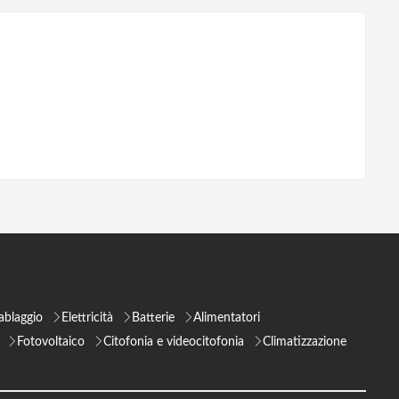
ablaggio
Elettricità
Batterie
Alimentatori
Fotovoltaico
Citofonia e videocitofonia
Climatizzazione