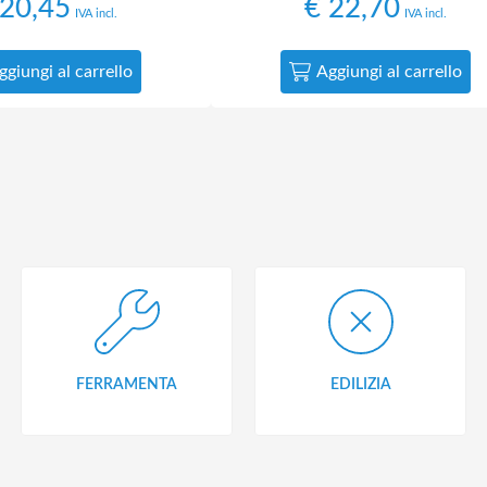
20,45
€
22,70
IVA incl.
IVA incl.
ggiungi al carrello
Aggiungi al carrello
FERRAMENTA
EDILIZIA