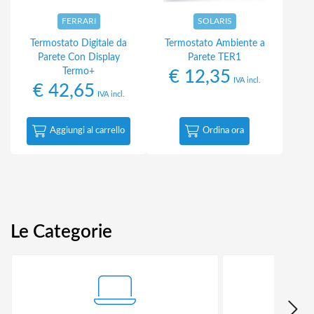
FERRARI
SOLARIS
Termostato Digitale da
Termostato Ambiente a
Parete Con Display
Parete TER1
Termo+
€
12,35
IVA incl.
€
42,65
IVA incl.
Aggiungi al carrello
Ordina ora
Le Categorie