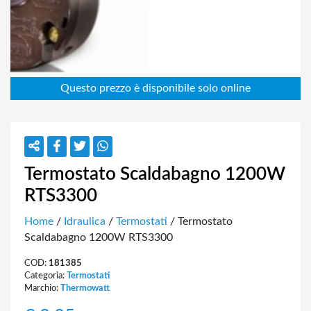
Termostato Scaldabagno 1200W
RTS3300
Home
/
Idraulica
/
Termostati
/ Termostato
Scaldabagno 1200W RTS3300
COD:
181385
Categoria:
Termostati
Marchio:
Thermowatt