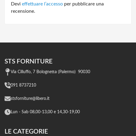
Devi
effettuare l’accesso
per pubblicare una
recensione.
STS FORNITURE
Via Cilluffo, 7 Bolognetta (Palermo) 90030
091 8737210
stsforniture@libero.it
Lun - Sab 08,00-13,00 e 14,30-19,00
LE CATEGORIE