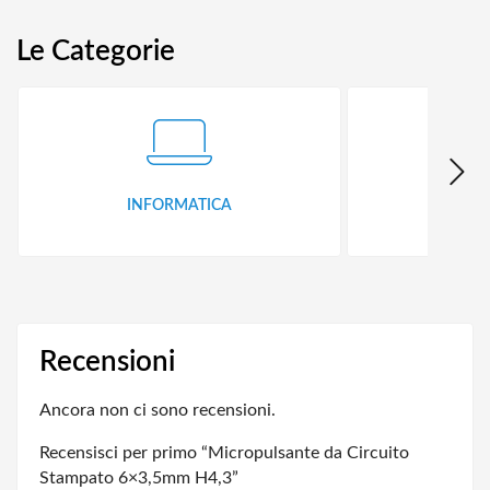
Le Categorie
INFORMATICA
ID
Recensioni
Ancora non ci sono recensioni.
Recensisci per primo “Micropulsante da Circuito
Stampato 6×3,5mm H4,3”