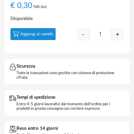
€
0,30
IVA incl.
Disponibile
-
+
Aggiungi al carrello
Quantity
Sicurezza
Tutte le transazioni sono gestite con sistema di protezione
cifrata.
Tempi di spedizione
Entro 4-5 giorni lavorativi dal momento dell'ordine per i
prodotti in pronta consegna con corriere espresso
Reso entro 14 giorni