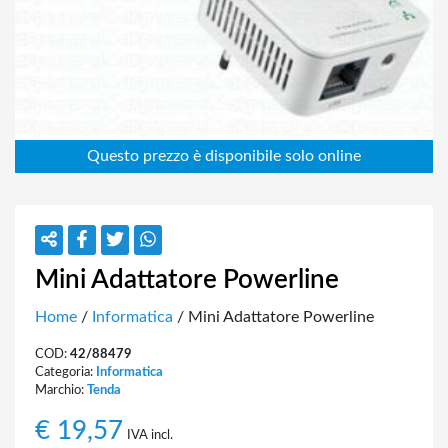
Mini Adattatore Powerline
Home
/
Informatica
/ Mini Adattatore Powerline
COD:
42/88479
Categoria:
Informatica
Marchio:
Tenda
€
19,57
IVA incl.