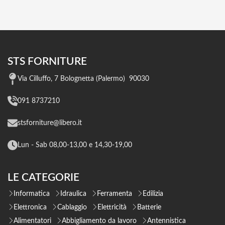
STS FORNITURE
Via Cilluffo, 7 Bolognetta (Palermo) 90030
091 8737210
stsforniture@libero.it
Lun - Sab 08,00-13,00 e 14,30-19,00
LE CATEGORIE
Informatica
Idraulica
Ferramenta
Edilizia
Elettronica
Cablaggio
Elettricità
Batterie
Alimentatori
Abbigliamento da lavoro
Antennistica