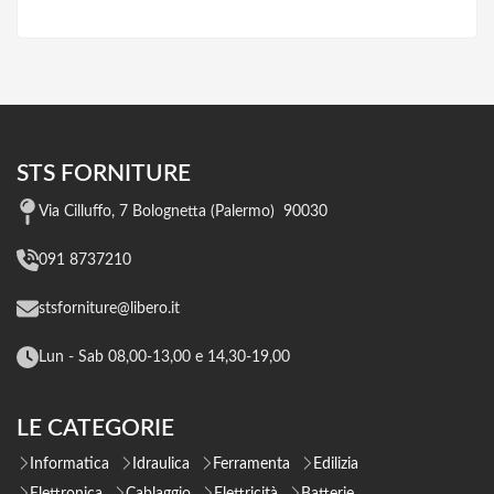
STS FORNITURE
Via Cilluffo, 7 Bolognetta (Palermo) 90030
091 8737210
stsforniture@libero.it
Lun - Sab 08,00-13,00 e 14,30-19,00
LE CATEGORIE
Informatica
Idraulica
Ferramenta
Edilizia
Elettronica
Cablaggio
Elettricità
Batterie