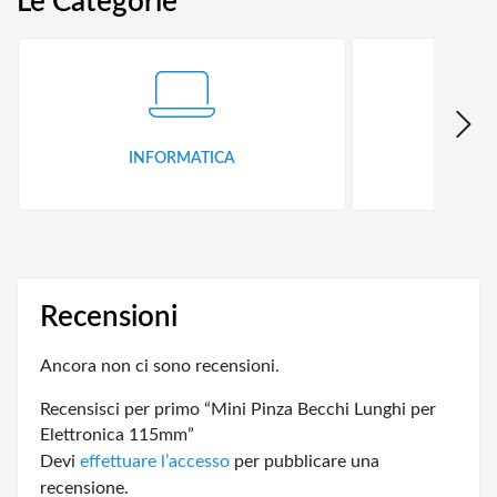
Le Categorie
INFORMATICA
ID
Recensioni
Ancora non ci sono recensioni.
Recensisci per primo “Mini Pinza Becchi Lunghi per
Elettronica 115mm”
Devi
effettuare l’accesso
per pubblicare una
recensione.