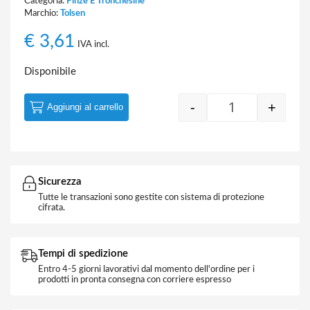
Categoria:
Pinze E Tronchesine
Marchio:
Tolsen
€
3,61
IVA incl.
Disponibile
-
+
Aggiungi al carrello
Quantity
Sicurezza
Tutte le transazioni sono gestite con sistema di protezione
cifrata.
Tempi di spedizione
Entro 4-5 giorni lavorativi dal momento dell'ordine per i
prodotti in pronta consegna con corriere espresso