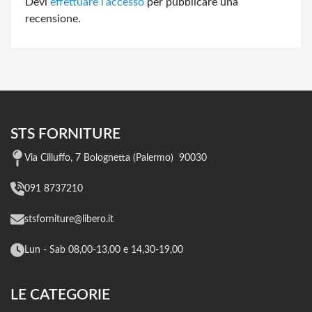
Devi
effettuare l’accesso
per pubblicare una
recensione.
STS FORNITURE
Via Cilluffo, 7 Bolognetta (Palermo) 90030
091 8737210
stsforniture@libero.it
Lun - Sab 08,00-13,00 e 14,30-19,00
LE CATEGORIE