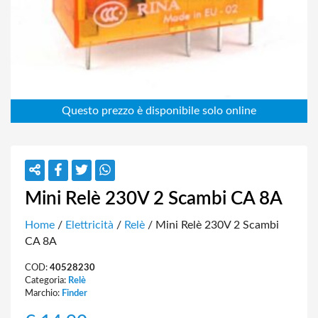
Mini Relè 230V 2 Scambi CA 8A
Home
/
Elettricità
/
Relè
/ Mini Relè 230V 2 Scambi
CA 8A
COD:
40528230
Categoria:
Relè
Marchio:
Finder