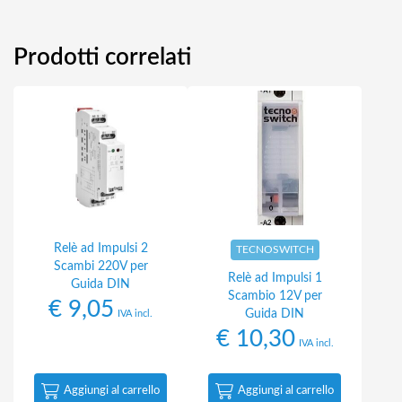
Prodotti correlati
Relè ad Impulsi 2
TECNOSWITCH
Scambi 220V per
Relè ad Impulsi 1
Guida DIN
Scambio 12V per
€
9,05
Guida DIN
IVA incl.
€
10,30
IVA incl.
Aggiungi al carrello
Aggiungi al carrello