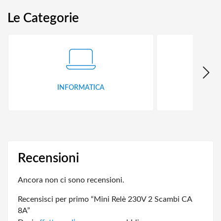
Le Categorie
INFORMATICA
ID
Recensioni
Ancora non ci sono recensioni.
Recensisci per primo “Mini Relè 230V 2 Scambi CA
8A”