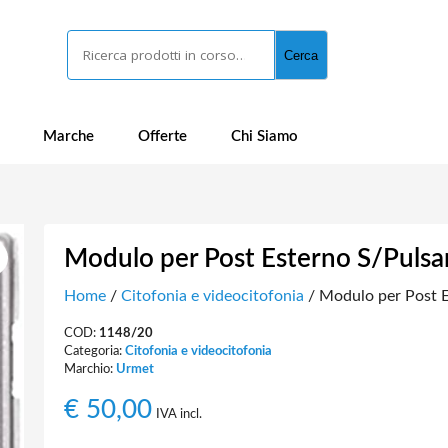
Cerca
Cerca
Marche
Offerte
Chi Siamo
Modulo per Post Esterno S/Pulsa
Home
/
Citofonia e videocitofonia
/ Modulo per Post E
COD:
1148/20
Categoria:
Citofonia e videocitofonia
Marchio:
Urmet
€
50,00
IVA incl.