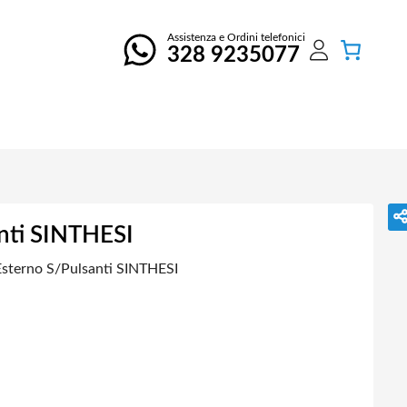
Assistenza e Ordini telefonici
328 9235077
nti SINTHESI
sterno S/Pulsanti SINTHESI