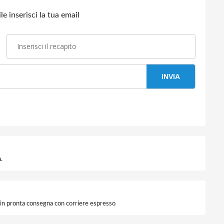
e inserisci la tua email
INVIA
.
i in pronta consegna con corriere espresso