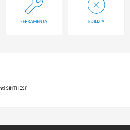
FERRAMENTA
EDILIZIA
nti SINTHESI”